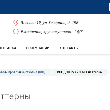
Энгельс-19, ул. Гагарина, д. 19Б
Ежедневно, круглосуточно - 24/7
ДОСТАВКА
О КОМПАНИИ
КОНТАКТЫ
тели проточные газовые (ВПГ)
ВПГ ДОН JSD-20EGFT паттерны
аттерны