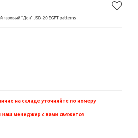
 газовый "Дон" JSD-20 EGFT patterns
ичие на складе уточняйте по номеру
и наш менеджер с вами свяжется