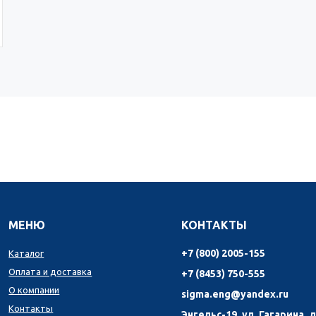
МЕНЮ
КОНТАКТЫ
+7 (800) 2005-155
Каталог
Оплата и доставка
+7 (8453) 750-555
О компании
sigma.eng@yandex.ru
Контакты
Энгельс-19, ул. Гагарина, д