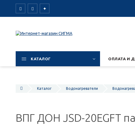
✦
КАТАЛОГ
ОПЛАТА И 
Каталог
Водонагреватели
Водонагрева
ВПГ ДОН JSD-20EGFT п