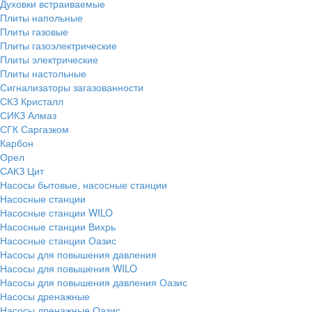
Духовки встраиваемые
Плиты напольные
Плиты газовые
Плиты газоэлектрические
Плиты электрические
Плиты настольные
Сигнализаторы загазованности
СКЗ Кристалл
СИКЗ Алмаз
СГК Саргазком
Карбон
Орел
САКЗ Цит
Насосы бытовые, насосные станции
Насосные станции
Насосные станции WILO
Насосные станции Вихрь
Насосные станции Оазис
Насосы для повышения давления
Насосы для повышения WILO
Насосы для повышения давления Оазис
Насосы дренажные
Насосы дренажные Оазис