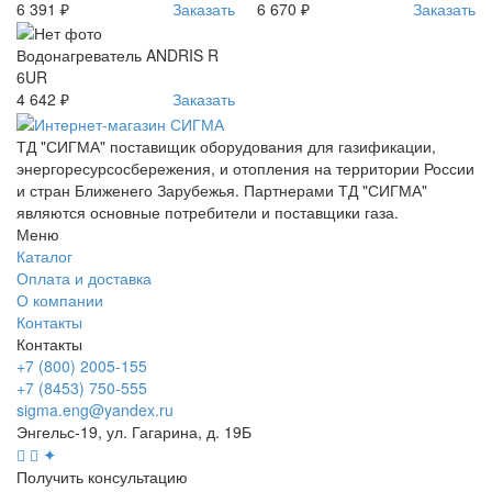
6 391 ₽
Заказать
6 670 ₽
Заказать
Водонагреватель ANDRIS R
6UR
4 642 ₽
Заказать
ТД "СИГМА" поставищик оборудования для газификации,
энергоресурсосбережения, и отопления на территории России
и стран Ближенего Зарубежья. Партнерами ТД "СИГМА"
являются основные потребители и поставщики газа.
Меню
Каталог
Оплата и доставка
О компании
Контакты
Контакты
+7 (800) 2005-155
+7 (8453) 750-555
sigma.eng@yandex.ru
Энгельс-19, ул. Гагарина, д. 19Б
✦
Получить консультацию