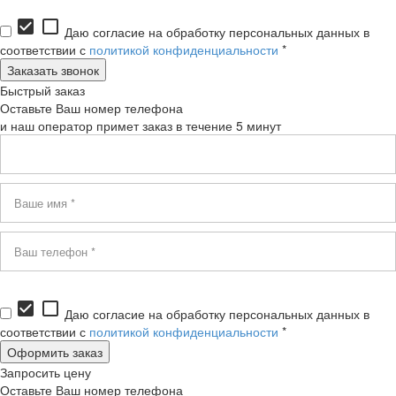
check_box
check_box_outline_blank
Даю согласие на обработку персональных данных в
соответствии с
политикой конфиденциальности
*
Быстрый заказ
Оставьте Ваш номер телефона
и наш оператор примет заказ в течение 5 минут
check_box
check_box_outline_blank
Даю согласие на обработку персональных данных в
соответствии с
политикой конфиденциальности
*
Запросить цену
Оставьте Ваш номер телефона