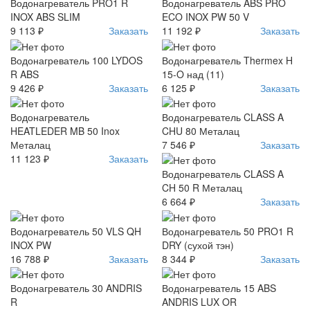
Водонагреватель PRO1 R
Водонагреватель ABS PRO
INOX ABS SLIM
ECO INOX PW 50 V
9 113 ₽
Заказать
11 192 ₽
Заказать
Водонагреватель 100 LYDOS
Водонагреватель Thermex H
R ABS
15-O над (11)
9 426 ₽
Заказать
6 125 ₽
Заказать
Водонагреватель
Водонагреватель CLASS A
HEATLEDER MB 50 Inox
CHU 80 Металац
Металац
7 546 ₽
Заказать
11 123 ₽
Заказать
Водонагреватель CLASS A
CH 50 R Металац
6 664 ₽
Заказать
Водонагреватель 50 VLS QH
Водонагреватель 50 PRO1 R
INOX PW
DRY (сухой тэн)
16 788 ₽
Заказать
8 344 ₽
Заказать
Водонагреватель 30 ANDRIS
Водонагреватель 15 ABS
R
ANDRIS LUX OR