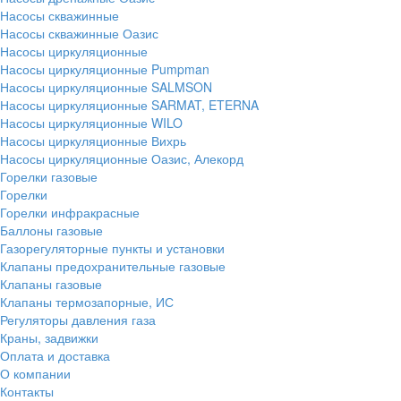
Насосы скважинные
Насосы скважинные Оазис
Насосы циркуляционные
Насосы циркуляционные Pumpman
Насосы циркуляционные SALMSON
Насосы циркуляционные SARMAT, ETERNA
Насосы циркуляционные WILO
Насосы циркуляционные Вихрь
Насосы циркуляционные Оазис, Алекорд
Горелки газовые
Горелки
Горелки инфракрасные
Баллоны газовые
Газорегуляторные пункты и установки
Клапаны предохранительные газовые
Клапаны газовые
Клапаны термозапорные, ИС
Регуляторы давления газа
Краны, задвижки
Оплата и доставка
О компании
Контакты