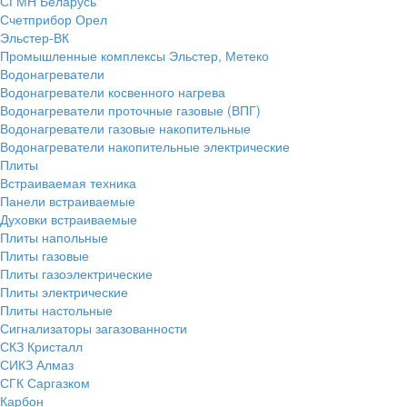
СГМН Беларусь
Счетприбор Орел
Эльстер-ВК
Промышленные комплексы Эльстер, Метеко
Водонагреватели
Водонагреватели косвенного нагрева
Водонагреватели проточные газовые (ВПГ)
Водонагреватели газовые накопительные
Водонагреватели накопительные электрические
Плиты
Встраиваемая техника
Панели встраиваемые
Духовки встраиваемые
Плиты напольные
Плиты газовые
Плиты газоэлектрические
Плиты электрические
Плиты настольные
Сигнализаторы загазованности
СКЗ Кристалл
СИКЗ Алмаз
СГК Саргазком
Карбон