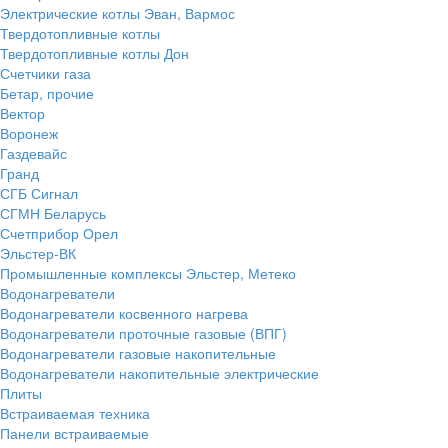
Электрические котлы Эван, Вармос
Твердотопливные котлы
Твердотопливные котлы Дон
Счетчики газа
Бетар, прочие
Вектор
Воронеж
Газдевайс
Гранд
СГБ Сигнал
СГМН Беларусь
Счетприбор Орел
Эльстер-ВК
Промышленные комплексы Эльстер, Метеко
Водонагреватели
Водонагреватели косвенного нагрева
Водонагреватели проточные газовые (ВПГ)
Водонагреватели газовые накопительные
Водонагреватели накопительные электрические
Плиты
Встраиваемая техника
Панели встраиваемые