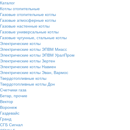
Каталог
Котлы отопительные
Газовые отопительные котлы
Газовые атмосферные котлы
Газовые настенные котлы
Газовые универсальные котлы
Газовые чугунные, стальные котлы
Электрические котлы
Электрические котлы ЭПВМ Миасс
Электрические котлы ЭПВМ УралПром
Электрические котлы Зертен
Электрические котлы Навиен
Электрические котлы Эван, Вармос
Твердотопливные котлы
Твердотопливные котлы Дон
Счетчики газа
Бетар, прочие
Вектор
Воронеж
Газдевайс
Гранд
СГБ Сигнал