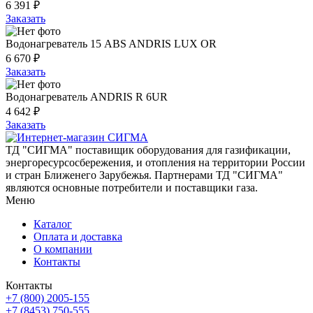
6 391 ₽
Заказать
Водонагреватель 15 ABS ANDRIS LUX OR
6 670 ₽
Заказать
Водонагреватель ANDRIS R 6UR
4 642 ₽
Заказать
ТД "СИГМА" поставищик оборудования для газификации,
энергоресурсосбережения, и отопления на территории России
и стран Ближенего Зарубежья. Партнерами ТД "СИГМА"
являются основные потребители и поставщики газа.
Меню
Каталог
Оплата и доставка
О компании
Контакты
Контакты
+7 (800) 2005-155
+7 (8453) 750-555