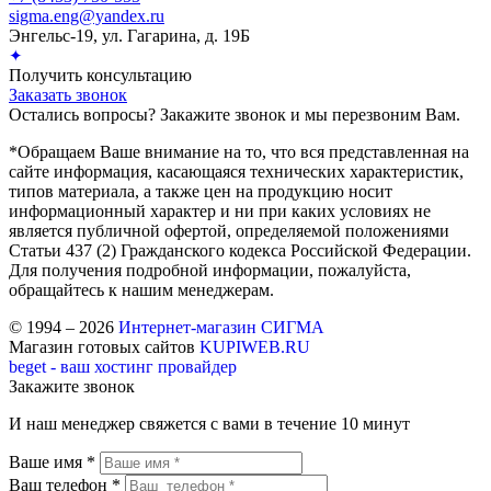
sigma.eng@yandex.ru
Энгельс-19, ул. Гагарина, д. 19Б
✦
Получить консультацию
Заказать звонок
Остались вопросы? Закажите звонок и мы перезвоним Вам.
*Обращаем Ваше внимание на то, что вся представленная на
сайте информация, касающаяся технических характеристик,
типов материала, а также цен на продукцию носит
информационный характер и ни при каких условиях не
является публичной офертой, определяемой положениями
Статьи 437 (2) Гражданского кодекса Российской Федерации.
Для получения подробной информации, пожалуйста,
обращайтесь к нашим менеджерам.
© 1994 – 2026
Интернет-магазин СИГМА
Магазин готовых сайтов
KUPIWEB.RU
beget - ваш хостинг провайдер
Закажите звонок
И наш менеджер свяжется с вами в течение 10 минут
Ваше имя *
Ваш телефон *