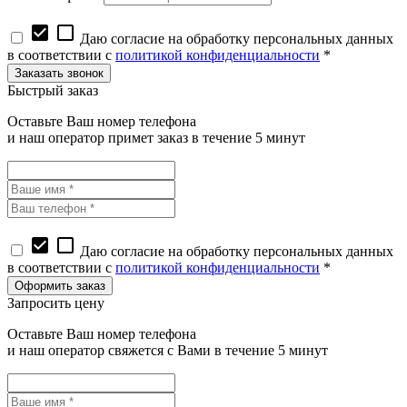
check_box
check_box_outline_blank
Даю согласие на обработку персональных данных
в соответствии с
политикой конфиденциальности
*
Быстрый заказ
Оставьте Ваш номер телефона
и наш оператор примет заказ в течение 5 минут
check_box
check_box_outline_blank
Даю согласие на обработку персональных данных
в соответствии с
политикой конфиденциальности
*
Запросить цену
Оставьте Ваш номер телефона
и наш оператор свяжется с Вами в течение 5 минут