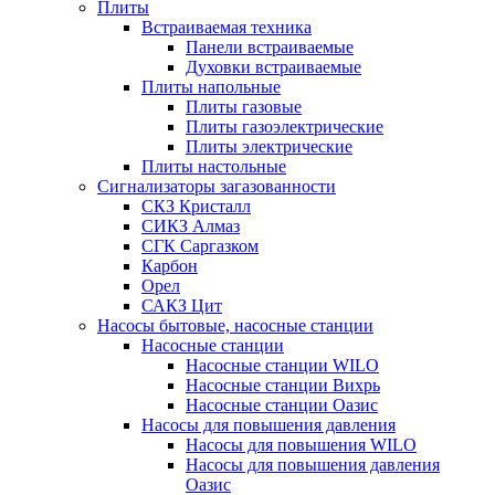
Плиты
Встраиваемая техника
Панели встраиваемые
Духовки встраиваемые
Плиты напольные
Плиты газовые
Плиты газоэлектрические
Плиты электрические
Плиты настольные
Сигнализаторы загазованности
СКЗ Кристалл
СИКЗ Алмаз
СГК Саргазком
Карбон
Орел
САКЗ Цит
Насосы бытовые, насосные станции
Насосные станции
Насосные станции WILO
Насосные станции Вихрь
Насосные станции Оазис
Насосы для повышения давления
Насосы для повышения WILO
Насосы для повышения давления
Оазис