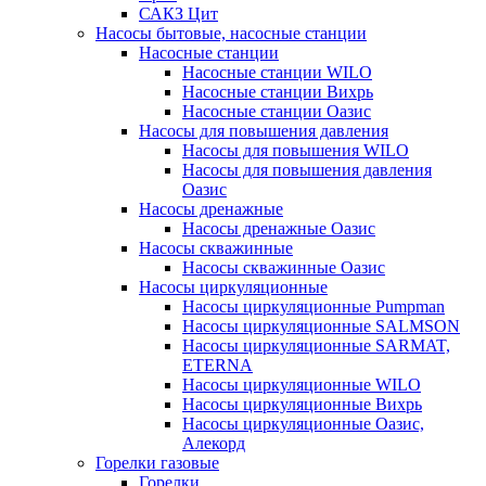
САКЗ Цит
Насосы бытовые, насосные станции
Насосные станции
Насосные станции WILO
Насосные станции Вихрь
Насосные станции Оазис
Насосы для повышения давления
Насосы для повышения WILO
Насосы для повышения давления
Оазис
Насосы дренажные
Насосы дренажные Оазис
Насосы скважинные
Насосы скважинные Оазис
Насосы циркуляционные
Насосы циркуляционные Pumpman
Насосы циркуляционные SALMSON
Насосы циркуляционные SARMAT,
ETERNA
Насосы циркуляционные WILO
Насосы циркуляционные Вихрь
Насосы циркуляционные Оазис,
Алекорд
Горелки газовые
Горелки