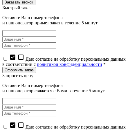
Быстрый заказ
Оставьте Ваш номер телефона
и наш оператор примет заказ в течение 5 минут
check_box
check_box_outline_blank
Даю согласие на обработку персональных данных
в соответствии с
политикой конфиденциальности
*
Запросить цену
Оставьте Ваш номер телефона
и наш оператор свяжется с Вами в течение 5 минут
check_box
check_box_outline_blank
Даю согласие на обработку персональных данных