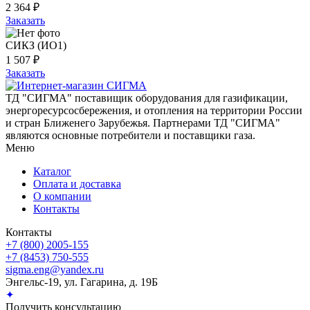
2 364 ₽
Заказать
СИКЗ (ИО1)
1 507 ₽
Заказать
ТД "СИГМА" поставищик оборудования для газификации,
энергоресурсосбережения, и отопления на территории России
и стран Ближенего Зарубежья. Партнерами ТД "СИГМА"
являются основные потребители и поставщики газа.
Меню
Каталог
Оплата и доставка
О компании
Контакты
Контакты
+7 (800) 2005-155
+7 (8453) 750-555
sigma.eng@yandex.ru
Энгельс-19, ул. Гагарина, д. 19Б
✦
Получить консультацию