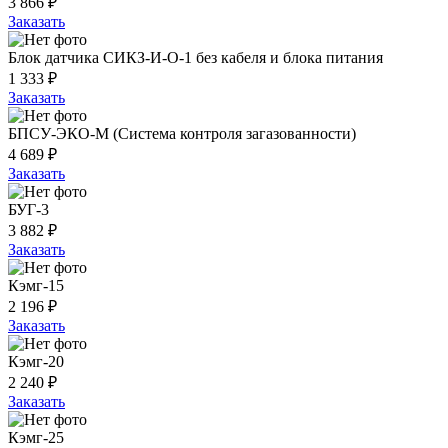
3 866 ₽
Заказать
Блок датчика СИКЗ-И-О-1 без кабеля и блока питания
1 333 ₽
Заказать
БПСУ-ЭКО-М (Система контроля загазованности)
4 689 ₽
Заказать
БУГ-3
3 882 ₽
Заказать
Кэмг-15
2 196 ₽
Заказать
Кэмг-20
2 240 ₽
Заказать
Кэмг-25