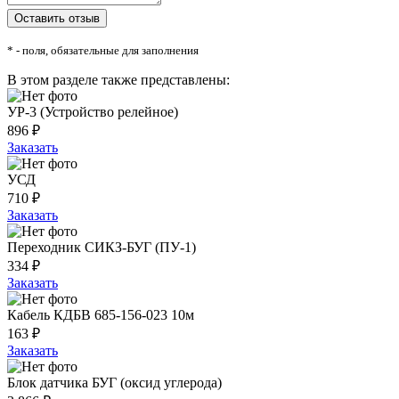
* - поля, обязательные для заполнения
В этом разделе также представлены:
УР-3 (Устройство релейное)
896 ₽
Заказать
УСД
710 ₽
Заказать
Переходник СИКЗ-БУГ (ПУ-1)
334 ₽
Заказать
Кабель КДБВ 685-156-023 10м
163 ₽
Заказать
Блок датчика БУГ (оксид углерода)