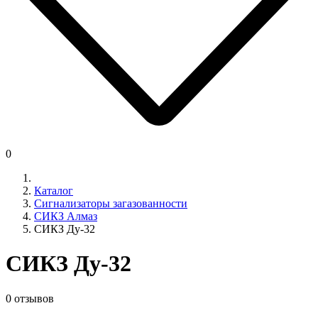
0
Каталог
Сигнализаторы загазованности
СИКЗ Алмаз
СИКЗ Ду-32
СИКЗ Ду-32
0 отзывов