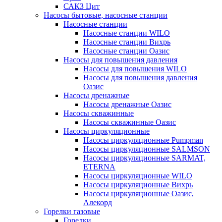
САКЗ Цит
Насосы бытовые, насосные станции
Насосные станции
Насосные станции WILO
Насосные станции Вихрь
Насосные станции Оазис
Насосы для повышения давления
Насосы для повышения WILO
Насосы для повышения давления
Оазис
Насосы дренажные
Насосы дренажные Оазис
Насосы скважинные
Насосы скважинные Оазис
Насосы циркуляционные
Насосы циркуляционные Pumpman
Насосы циркуляционные SALMSON
Насосы циркуляционные SARMAT,
ETERNA
Насосы циркуляционные WILO
Насосы циркуляционные Вихрь
Насосы циркуляционные Оазис,
Алекорд
Горелки газовые
Горелки