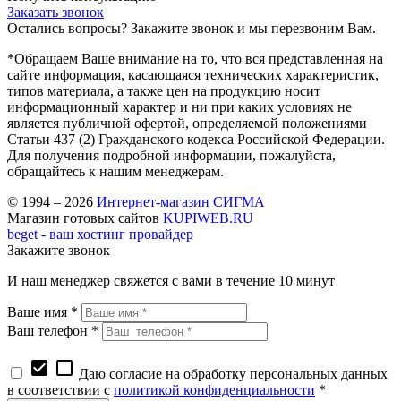
Заказать звонок
Остались вопросы? Закажите звонок и мы перезвоним Вам.
*Обращаем Ваше внимание на то, что вся представленная на
сайте информация, касающаяся технических характеристик,
типов материала, а также цен на продукцию носит
информационный характер и ни при каких условиях не
является публичной офертой, определяемой положениями
Статьи 437 (2) Гражданского кодекса Российской Федерации.
Для получения подробной информации, пожалуйста,
обращайтесь к нашим менеджерам.
© 1994 – 2026
Интернет-магазин СИГМА
Магазин готовых сайтов
KUPIWEB.RU
beget - ваш хостинг провайдер
Закажите звонок
И наш менеджер свяжется с вами в течение 10 минут
Ваше имя *
Ваш телефон *
check_box
check_box_outline_blank
Даю согласие на обработку персональных данных
в соответствии с
политикой конфиденциальности
*