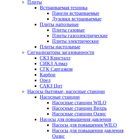
Плиты
Встраиваемая техника
Панели встраиваемые
Духовки встраиваемые
Плиты напольные
Плиты газовые
Плиты газоэлектрические
Плиты электрические
Плиты настольные
Сигнализаторы загазованности
СКЗ Кристалл
СИКЗ Алмаз
СГК Саргазком
Карбон
Орел
САКЗ Цит
Насосы бытовые, насосные станции
Насосные станции
Насосные станции WILO
Насосные станции Вихрь
Насосные станции Оазис
Насосы для повышения давления
Насосы для повышения WILO
Насосы для повышения давления
Оазис