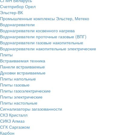
СГМН Беларусь
Счетприбор Орел
Эльстер-ВК
Промышленные комплексы Эльстер, Метеко
Водонагреватели
Водонагреватели косвенного нагрева
Водонагреватели проточные газовые (ВПГ)
Водонагреватели газовые накопительные
Водонагреватели накопительные электрические
Плиты
Встраиваемая техника
Панели встраиваемые
Духовки встраиваемые
Плиты напольные
Плиты газовые
Плиты газоэлектрические
Плиты электрические
Плиты настольные
Сигнализаторы загазованности
СКЗ Кристалл
СИКЗ Алмаз
СГК Саргазком
Карбон