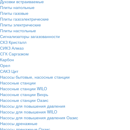
Духовки встраиваемые
Плиты напольные
Плиты газовые
Плиты газоэлектрические
Плиты электрические
Плиты настольные
Сигнализаторы загазованности
СКЗ Кристалл
СИКЗ Алмаз
СГК Саргазком
Карбон
Орел
САКЗ Цит
Насосы бытовые, насосные станции
Насосные станции
Насосные станции WILO
Насосные станции Вихрь
Насосные станции Оазис
Насосы для повышения давления
Насосы для повышения WILO
Насосы для повышения давления Оазис
Насосы дренажные
Насосы дренажные Оазис