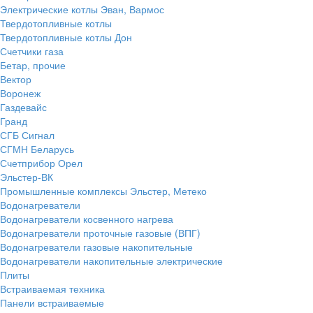
Электрические котлы Эван, Вармос
Твердотопливные котлы
Твердотопливные котлы Дон
Счетчики газа
Бетар, прочие
Вектор
Воронеж
Газдевайс
Гранд
СГБ Сигнал
СГМН Беларусь
Счетприбор Орел
Эльстер-ВК
Промышленные комплексы Эльстер, Метеко
Водонагреватели
Водонагреватели косвенного нагрева
Водонагреватели проточные газовые (ВПГ)
Водонагреватели газовые накопительные
Водонагреватели накопительные электрические
Плиты
Встраиваемая техника
Панели встраиваемые