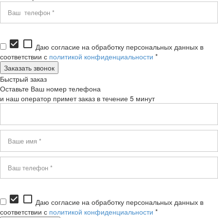
check_box
check_box_outline_blank
Даю согласие на обработку персональных данных в
соответствии с
политикой конфиденциальности
*
Быстрый заказ
Оставьте Ваш номер телефона
и наш оператор примет заказ в течение 5 минут
check_box
check_box_outline_blank
Даю согласие на обработку персональных данных в
соответствии с
политикой конфиденциальности
*