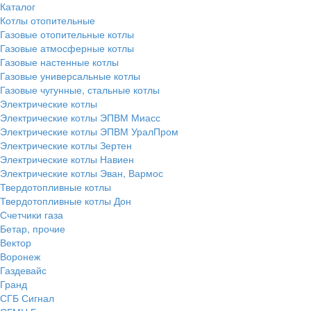
Каталог
Котлы отопительные
Газовые отопительные котлы
Газовые атмосферные котлы
Газовые настенные котлы
Газовые универсальные котлы
Газовые чугунные, стальные котлы
Электрические котлы
Электрические котлы ЭПВМ Миасс
Электрические котлы ЭПВМ УралПром
Электрические котлы Зертен
Электрические котлы Навиен
Электрические котлы Эван, Вармос
Твердотопливные котлы
Твердотопливные котлы Дон
Счетчики газа
Бетар, прочие
Вектор
Воронеж
Газдевайс
Гранд
СГБ Сигнал