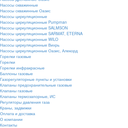
Насосы скважинные
Насосы скважинные Оазис
Насосы циркуляционные
Насосы циркуляционные Pumpman
Насосы циркуляционные SALMSON
Насосы циркуляционные SARMAT, ETERNA
Насосы циркуляционные WILO
Насосы циркуляционные Вихрь
Насосы циркуляционные Оазис, Алекорд
Горелки газовые
Горелки
Горелки инфракрасные
Баллоны газовые
Газорегуляторные пункты и установки
Клапаны предохранительные газовые
Клапаны газовые
Клапаны термозапорные, ИС
Регуляторы давления газа
Краны, задвижки
Оплата и доставка
О компании
Контакты