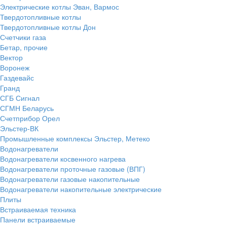
Электрические котлы Эван, Вармос
Твердотопливные котлы
Твердотопливные котлы Дон
Счетчики газа
Бетар, прочие
Вектор
Воронеж
Газдевайс
Гранд
СГБ Сигнал
СГМН Беларусь
Счетприбор Орел
Эльстер-ВК
Промышленные комплексы Эльстер, Метеко
Водонагреватели
Водонагреватели косвенного нагрева
Водонагреватели проточные газовые (ВПГ)
Водонагреватели газовые накопительные
Водонагреватели накопительные электрические
Плиты
Встраиваемая техника
Панели встраиваемые