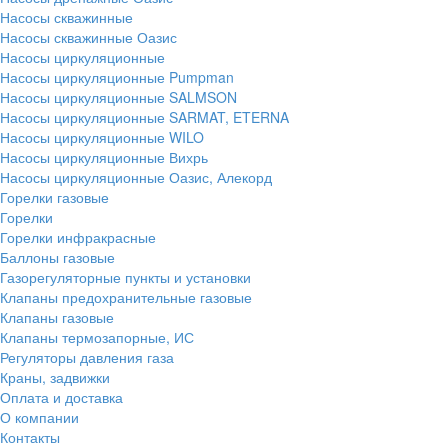
Насосы скважинные
Насосы скважинные Оазис
Насосы циркуляционные
Насосы циркуляционные Pumpman
Насосы циркуляционные SALMSON
Насосы циркуляционные SARMAT, ETERNA
Насосы циркуляционные WILO
Насосы циркуляционные Вихрь
Насосы циркуляционные Оазис, Алекорд
Горелки газовые
Горелки
Горелки инфракрасные
Баллоны газовые
Газорегуляторные пункты и установки
Клапаны предохранительные газовые
Клапаны газовые
Клапаны термозапорные, ИС
Регуляторы давления газа
Краны, задвижки
Оплата и доставка
О компании
Контакты