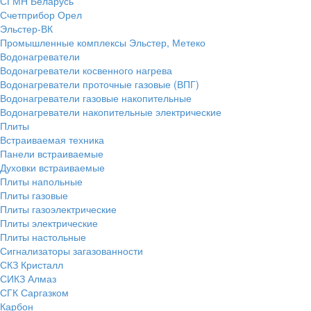
СГМН Беларусь
Счетприбор Орел
Эльстер-ВК
Промышленные комплексы Эльстер, Метеко
Водонагреватели
Водонагреватели косвенного нагрева
Водонагреватели проточные газовые (ВПГ)
Водонагреватели газовые накопительные
Водонагреватели накопительные электрические
Плиты
Встраиваемая техника
Панели встраиваемые
Духовки встраиваемые
Плиты напольные
Плиты газовые
Плиты газоэлектрические
Плиты электрические
Плиты настольные
Сигнализаторы загазованности
СКЗ Кристалл
СИКЗ Алмаз
СГК Саргазком
Карбон