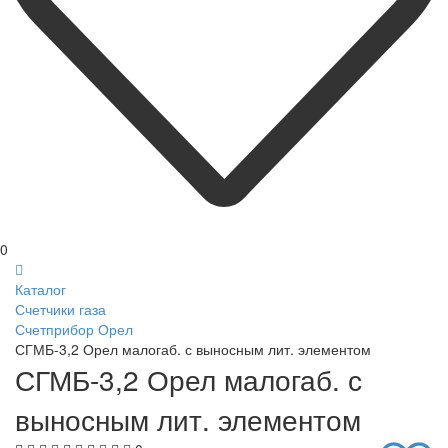
0
Каталог
Счетчики газа
Счетприбор Орел
СГМБ-3,2 Орел малогаб. с выносным лит. элементом
СГМБ-3,2 Орел малогаб. с
выносным лит. элементом