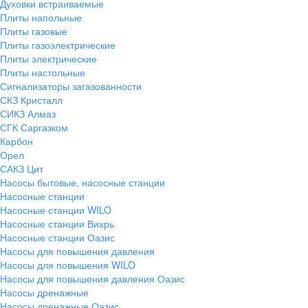
Духовки встраиваемые
Плиты напольные
Плиты газовые
Плиты газоэлектрические
Плиты электрические
Плиты настольные
Сигнализаторы загазованности
СКЗ Кристалл
СИКЗ Алмаз
СГК Саргазком
Карбон
Орел
САКЗ Цит
Насосы бытовые, насосные станции
Насосные станции
Насосные станции WILO
Насосные станции Вихрь
Насосные станции Оазис
Насосы для повышения давления
Насосы для повышения WILO
Насосы для повышения давления Оазис
Насосы дренажные
Насосы дренажные Оазис