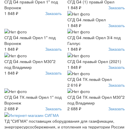
СГД G4 правый Орел 1" под
СГД G4 (1) правый Орел
Воронеж
1 848 ₽
Заказать
1 848 ₽
Заказать
СГД G4 левый Орел
1 848 ₽
Заказать
СГД G4 левый Орел 1" под
СГД G4 левый Орел 3/4 под
Воронеж
Галлус
1 848 ₽
Заказать
1 848 ₽
Заказать
СГД G4 левый Орел М30*2
СГД G4 правый Орел (2021)
под Владимир
1 848 ₽
Заказать
1 848 ₽
Заказать
СГД G4 ТК левый Орел
2 616 ₽
Заказать
СГД G4 ТК левый Орел 1" под
СГД G4 ТК левый Орел М30*2
Воронеж
под Владимир
2 688 ₽
Заказать
2 688 ₽
Заказать
ТД "СИГМА" поставищик оборудования для газификации,
энергоресурсосбережения, и отопления на территории России