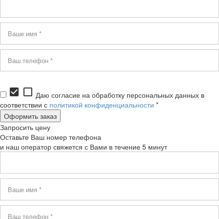
check_box
check_box_outline_blank
Даю согласие на обработку персональных данных в
соответствии с
политикой конфиденциальности
*
Запросить цену
Оставьте Ваш номер телефона
и наш оператор свяжется с Вами в течение 5 минут