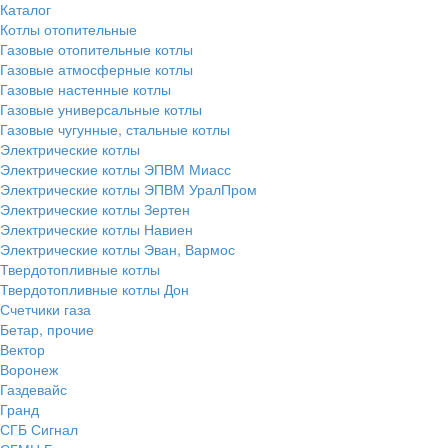
Каталог
Котлы отопительные
Газовые отопительные котлы
Газовые атмосферные котлы
Газовые настенные котлы
Газовые универсальные котлы
Газовые чугунные, стальные котлы
Электрические котлы
Электрические котлы ЭПВМ Миасс
Электрические котлы ЭПВМ УралПром
Электрические котлы Зертен
Электрические котлы Навиен
Электрические котлы Эван, Вармос
Твердотопливные котлы
Твердотопливные котлы Дон
Счетчики газа
Бетар, прочие
Вектор
Воронеж
Газдевайс
Гранд
СГБ Сигнал