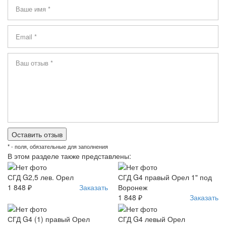
* - поля, обязательные для заполнения
В этом разделе также представлены:
СГД G2,5 лев. Орел
СГД G4 правый Орел 1" под
1 848 ₽
Заказать
Воронеж
1 848 ₽
Заказать
СГД G4 (1) правый Орел
СГД G4 левый Орел