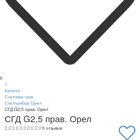
0
Каталог
Счетчики газа
Счетприбор Орел
СГД G2,5 прав. Орел
СГД G2,5 прав. Орел
0 отзывов