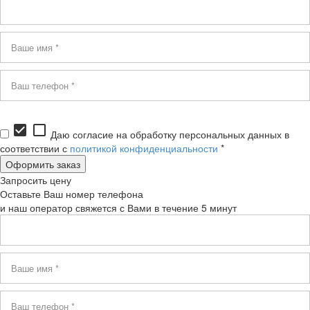
check_box
check_box_outline_blank
Даю согласие на обработку персональных данных в
соответствии с
политикой конфиденциальности
*
Запросить цену
Оставьте Ваш номер телефона
и наш оператор свяжется с Вами в течение 5 минут