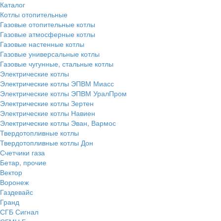
Каталог
Котлы отопительные
Газовые отопительные котлы
Газовые атмосферные котлы
Газовые настенные котлы
Газовые универсальные котлы
Газовые чугунные, стальные котлы
Электрические котлы
Электрические котлы ЭПВМ Миасс
Электрические котлы ЭПВМ УралПром
Электрические котлы Зертен
Электрические котлы Навиен
Электрические котлы Эван, Вармос
Твердотопливные котлы
Твердотопливные котлы Дон
Счетчики газа
Бетар, прочие
Вектор
Воронеж
Газдевайс
Гранд
СГБ Сигнал