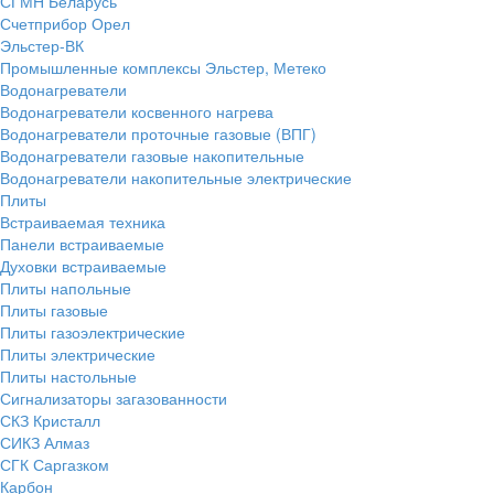
СГМН Беларусь
Счетприбор Орел
Эльстер-ВК
Промышленные комплексы Эльстер, Метеко
Водонагреватели
Водонагреватели косвенного нагрева
Водонагреватели проточные газовые (ВПГ)
Водонагреватели газовые накопительные
Водонагреватели накопительные электрические
Плиты
Встраиваемая техника
Панели встраиваемые
Духовки встраиваемые
Плиты напольные
Плиты газовые
Плиты газоэлектрические
Плиты электрические
Плиты настольные
Сигнализаторы загазованности
СКЗ Кристалл
СИКЗ Алмаз
СГК Саргазком
Карбон