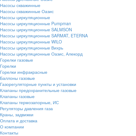
Насосы скважинные
Насосы скважинные Оазис
Насосы циркуляционные
Насосы циркуляционные Pumpman
Насосы циркуляционные SALMSON
Насосы циркуляционные SARMAT, ETERNA
Насосы циркуляционные WILO
Насосы циркуляционные Вихрь
Насосы циркуляционные Оазис, Алекорд
Горелки газовые
Горелки
Горелки инфракрасные
Баллоны газовые
Газорегуляторные пункты и установки
Клапаны предохранительные газовые
Клапаны газовые
Клапаны термозапорные, ИС
Регуляторы давления газа
Краны, задвижки
Оплата и доставка
О компании
Контакты