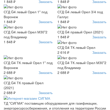
1 848 ₽
Заказать
1 848 ₽
Заказать
СГД G4 левый Орел 1" под
СГД G4 левый Орел 3/4 под
Воронеж
Галлус
1 848 ₽
Заказать
1 848 ₽
Заказать
СГД G4 левый Орел М30*2
СГД G4 правый Орел (2021)
под Владимир
1 848 ₽
Заказать
1 848 ₽
Заказать
СГД G4 ТК левый Орел
2 616 ₽
Заказать
СГД G4 ТК левый Орел 1" под
СГД G4 ТК левый Орел М30*2
Воронеж
под Владимир
2 688 ₽
Заказать
2 688 ₽
Заказать
СГД G4 ТК правый Орел
(2021)
2 688 ₽
Заказать
ТД "СИГМА" поставищик оборудования для газификации,
энергоресурсосбережения, и отопления на территории России