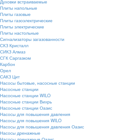
Духовки встраиваемые
Плиты напольные
Плиты газовые
Плиты газоэлектрические
Плиты электрические
Плиты настольные
Сигнализаторы загазованности
СКЗ Кристалл
СИКЗ Алмаз
СГК Саргазком
Карбон
Орел
САКЗ Цит
Насосы бытовые, насосные станции
Насосные станции
Насосные станции WILO
Насосные станции Вихрь
Насосные станции Оазис
Насосы для повышения давления
Насосы для повышения WILO
Насосы для повышения давления Оазис
Насосы дренажные
Насосы дренажные Оазис