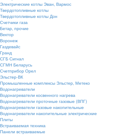
Электрические котлы Эван, Вармос
Твердотопливные котлы
Твердотопливные котлы Дон
Счетчики газа
Бетар, прочие
Вектор
Воронеж
Газдевайс
Гранд
СГБ Сигнал
СГМН Беларусь
Счетприбор Орел
Эльстер-ВК
Промышленные комплексы Эльстер, Метеко
Водонагреватели
Водонагреватели косвенного нагрева
Водонагреватели проточные газовые (ВПГ)
Водонагреватели газовые накопительные
Водонагреватели накопительные электрические
Плиты
Встраиваемая техника
Панели встраиваемые