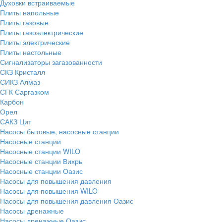
Духовки встраиваемые
Плиты напольные
Плиты газовые
Плиты газоэлектрические
Плиты электрические
Плиты настольные
Сигнализаторы загазованности
СКЗ Кристалл
СИКЗ Алмаз
СГК Саргазком
Карбон
Орел
САКЗ Цит
Насосы бытовые, насосные станции
Насосные станции
Насосные станции WILO
Насосные станции Вихрь
Насосные станции Оазис
Насосы для повышения давления
Насосы для повышения WILO
Насосы для повышения давления Оазис
Насосы дренажные
Насосы дренажные Оазис