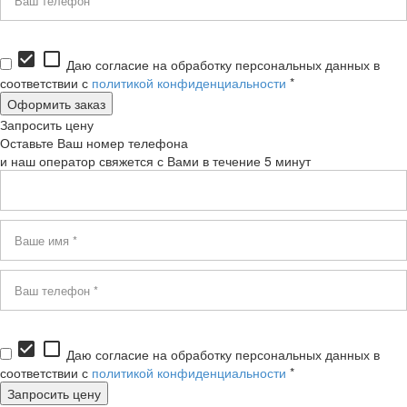
check_box
check_box_outline_blank
Даю согласие на обработку персональных данных в
соответствии с
политикой конфиденциальности
*
Запросить цену
Оставьте Ваш номер телефона
и наш оператор свяжется с Вами в течение 5 минут
check_box
check_box_outline_blank
Даю согласие на обработку персональных данных в
соответствии с
политикой конфиденциальности
*