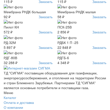
115 ₽
Заказать
115 ₽
Заказать
Мембрана РНДК большая
Мембрана РНДК малая
92 ₽
Заказать
58 ₽
Заказать
Пилот КН
ПСК-25В
572 ₽
Заказать
2 856 ₽
Заказать
РД-32М
РДБК 1 П -25
5 897 ₽
Заказать
22 848 ₽
Заказать
РДГ-80В
РДГБ-6
32 288 ₽
Заказать
4 348 ₽
Заказать
ТД "СИГМА" поставищик оборудования для газификации,
энергоресурсосбережения, и отопления на территории России
и стран Ближенего Зарубежья. Партнерами ТД "СИГМА"
являются основные потребители и поставщики газа.
Меню
Каталог
Оплата и доставка
О компании