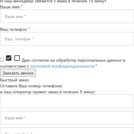
И наш менеджер свяжется с вами в течение 10 минут
Ваше имя *
Ваш телефон *
check_box
check_box_outline_blank
Даю согласие на обработку персональных данных в
соответствии с
политикой конфиденциальности
*
Быстрый заказ
Оставьте Ваш номер телефона
и наш оператор примет заказ в течение 5 минут