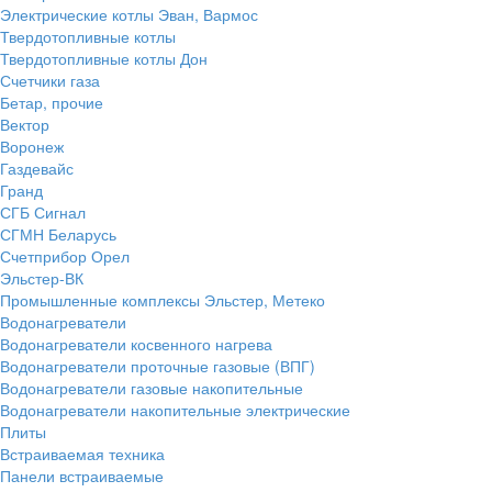
Электрические котлы Эван, Вармос
Твердотопливные котлы
Твердотопливные котлы Дон
Счетчики газа
Бетар, прочие
Вектор
Воронеж
Газдевайс
Гранд
СГБ Сигнал
СГМН Беларусь
Счетприбор Орел
Эльстер-ВК
Промышленные комплексы Эльстер, Метеко
Водонагреватели
Водонагреватели косвенного нагрева
Водонагреватели проточные газовые (ВПГ)
Водонагреватели газовые накопительные
Водонагреватели накопительные электрические
Плиты
Встраиваемая техника
Панели встраиваемые