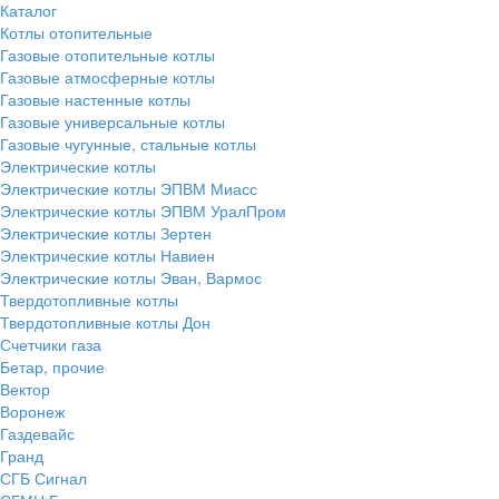
Каталог
Котлы отопительные
Газовые отопительные котлы
Газовые атмосферные котлы
Газовые настенные котлы
Газовые универсальные котлы
Газовые чугунные, стальные котлы
Электрические котлы
Электрические котлы ЭПВМ Миасс
Электрические котлы ЭПВМ УралПром
Электрические котлы Зертен
Электрические котлы Навиен
Электрические котлы Эван, Вармос
Твердотопливные котлы
Твердотопливные котлы Дон
Счетчики газа
Бетар, прочие
Вектор
Воронеж
Газдевайс
Гранд
СГБ Сигнал