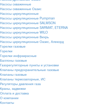
Насосы скважинные
Насосы скважинные Оазис
Насосы циркуляционные
Насосы циркуляционные Pumpman
Насосы циркуляционные SALMSON
Насосы циркуляционные SARMAT, ETERNA
Насосы циркуляционные WILO
Насосы циркуляционные Вихрь
Насосы циркуляционные Оазис, Алекорд
Горелки газовые
Горелки
Горелки инфракрасные
Баллоны газовые
Газорегуляторные пункты и установки
Клапаны предохранительные газовые
Клапаны газовые
Клапаны термозапорные, ИС
Регуляторы давления газа
Краны, задвижки
Оплата и доставка
О компании
Контакты