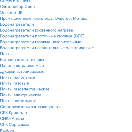
СГМН Беларусь
Счетприбор Орел
Эльстер-ВК
Промышленные комплексы Эльстер, Метеко
Водонагреватели
Водонагреватели косвенного нагрева
Водонагреватели проточные газовые (ВПГ)
Водонагреватели газовые накопительные
Водонагреватели накопительные электрические
Плиты
Встраиваемая техника
Панели встраиваемые
Духовки встраиваемые
Плиты напольные
Плиты газовые
Плиты газоэлектрические
Плиты электрические
Плиты настольные
Сигнализаторы загазованности
СКЗ Кристалл
СИКЗ Алмаз
СГК Саргазком
Карбон