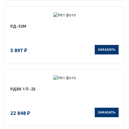
РД-32М
5 897 ₽
ЗАКАЗАТЬ
РДБК 1 П -25
22 848 ₽
ЗАКАЗАТЬ