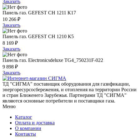
Заказать
Панель газ. GEFEST СН 1211 К17
10 266 ₽
Заказать
Панель газ. GEFEST СН 1210 К5
8 169 ₽
Заказать
Панель газ. Electronicsdeluxe TG4_750231F-022
9 898 ₽
Заказать
ТД "СИГМА" поставищик оборудования для газификации,
энергоресурсосбережения, и отопления на территории России
и стран Ближенего Зарубежья. Партнерами ТД "СИГМА"
являются основные потребители и поставщики газа.
Меню
Каталог
Оплата и доставка
О компании
Контакты