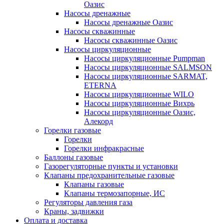
Оазис
Насосы дренажные
Насосы дренажные Оазис
Насосы скважинные
Насосы скважинные Оазис
Насосы циркуляционные
Насосы циркуляционные Pumpman
Насосы циркуляционные SALMSON
Насосы циркуляционные SARMAT,
ETERNA
Насосы циркуляционные WILO
Насосы циркуляционные Вихрь
Насосы циркуляционные Оазис,
Алекорд
Горелки газовые
Горелки
Горелки инфракрасные
Баллоны газовые
Газорегуляторные пункты и установки
Клапаны предохранительные газовые
Клапаны газовые
Клапаны термозапорные, ИС
Регуляторы давления газа
Краны, задвижки
Оплата и доставка