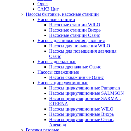
Орел
САКЗ Цит
Насосы бытовые, насосные станции
Насосные станции
Насосные станции WILO
Насосные станции Вихрь
Насосные станции Оазис
Насосы для повышения давления
Насосы для повышения WILO
Насосы для повышения давления
Оазис
Насосы дренажные
Насосы дренажные Оазис
Насосы скважинные
Насосы скважинные Оазис
Насосы циркуляционные
Насосы циркуляционные Pumpman
Насосы циркуляционные SALMSON
Насосы циркуляционные SARMAT,
ETERNA
Насосы циркуляционные WILO
Насосы циркуляционные Вихрь
Насосы циркуляционные Оазис,
Алекорд
Горелки газовые