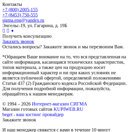
Контакты
+7 (800) 2005-155
+7 (8453) 750-555
sigma.eng@yandex.ru
Энгельс-19, ул. Гагарина, д. 19Б
✦
Получить консультацию
Заказать звонок
Остались вопросы? Закажите звонок и мы перезвоним Вам.
*Обращаем Ваше внимание на то, что вся представленная на
сайте информация, касающаяся технических характеристик,
типов материала, а также цен на продукцию носит
информационный характер и ни при каких условиях не
является публичной офертой, определяемой положениями
Статьи 437 (2) Гражданского кодекса Российской Федерации.
Для получения подробной информации, пожалуйста,
обращайтесь к нашим менеджерам.
© 1994 – 2026
Интернет-магазин СИГМА
Магазин готовых сайтов
KUPIWEB.RU
beget - ваш хостинг провайдер
Закажите звонок
И наш менеджер свяжется с вами в течение 10 минут