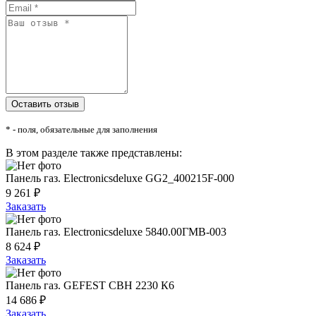
* - поля, обязательные для заполнения
В этом разделе также представлены:
Панель газ. Electronicsdeluxe GG2_400215F-000
9 261 ₽
Заказать
Панель газ. Electronicsdeluxe 5840.00ГМВ-003
8 624 ₽
Заказать
Панель газ. GEFEST СВН 2230 К6
14 686 ₽
Заказать