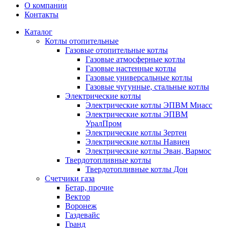
О компании
Контакты
Каталог
Котлы отопительные
Газовые отопительные котлы
Газовые атмосферные котлы
Газовые настенные котлы
Газовые универсальные котлы
Газовые чугунные, стальные котлы
Электрические котлы
Электрические котлы ЭПВМ Миасс
Электрические котлы ЭПВМ
УралПром
Электрические котлы Зертен
Электрические котлы Навиен
Электрические котлы Эван, Вармос
Твердотопливные котлы
Твердотопливные котлы Дон
Счетчики газа
Бетар, прочие
Вектор
Воронеж
Газдевайс
Гранд