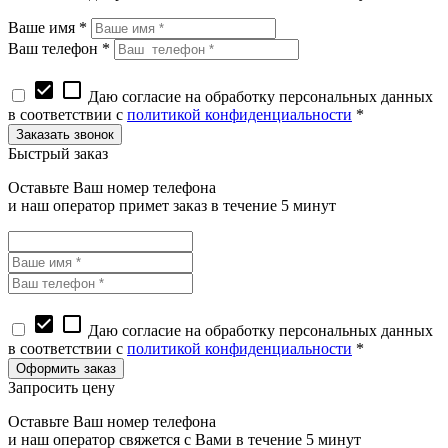
Ваше имя *
Ваш телефон *
check_box
check_box_outline_blank
Даю согласие на обработку персональных данных
в соответствии с
политикой конфиденциальности
*
Быстрый заказ
Оставьте Ваш номер телефона
и наш оператор примет заказ в течение 5 минут
check_box
check_box_outline_blank
Даю согласие на обработку персональных данных
в соответствии с
политикой конфиденциальности
*
Запросить цену
Оставьте Ваш номер телефона
и наш оператор свяжется с Вами в течение 5 минут