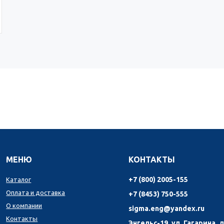
МЕНЮ
КОНТАКТЫ
+7 (800) 2005-155
Каталог
Оплата и доставка
+7 (8453) 750-555
О компании
sigma.eng@yandex.ru
Контакты
Энгельс-19, ул. Гагарина, д