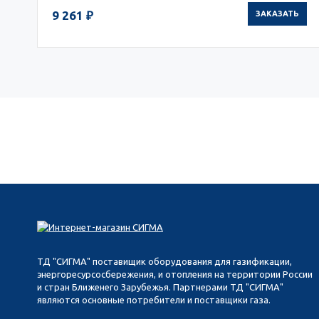
9 261 ₽
ЗАКАЗАТЬ
ТД "СИГМА" поставищик оборудования для газификации,
энергоресурсосбережения, и отопления на территории России
и стран Ближенего Зарубежья. Партнерами ТД "СИГМА"
являются основные потребители и поставщики газа.