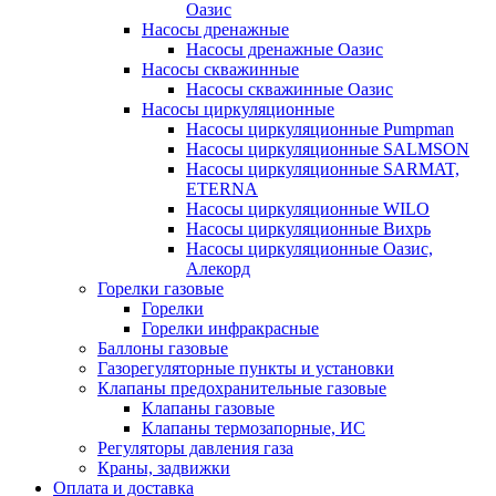
Оазис
Насосы дренажные
Насосы дренажные Оазис
Насосы скважинные
Насосы скважинные Оазис
Насосы циркуляционные
Насосы циркуляционные Pumpman
Насосы циркуляционные SALMSON
Насосы циркуляционные SARMAT,
ETERNA
Насосы циркуляционные WILO
Насосы циркуляционные Вихрь
Насосы циркуляционные Оазис,
Алекорд
Горелки газовые
Горелки
Горелки инфракрасные
Баллоны газовые
Газорегуляторные пункты и установки
Клапаны предохранительные газовые
Клапаны газовые
Клапаны термозапорные, ИС
Регуляторы давления газа
Краны, задвижки
Оплата и доставка