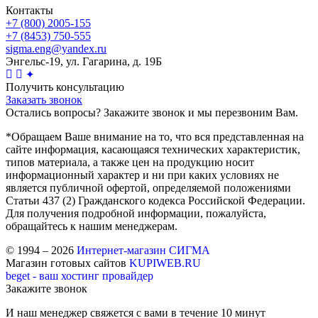
Контакты
+7 (800) 2005-155
+7 (8453) 750-555
sigma.eng@yandex.ru
Энгельс-19, ул. Гагарина, д. 19Б
✦
Получить консультацию
Заказать звонок
Остались вопросы? Закажите звонок и мы перезвоним Вам.
*Обращаем Ваше внимание на то, что вся представленная на
сайте информация, касающаяся технических характеристик,
типов материала, а также цен на продукцию носит
информационный характер и ни при каких условиях не
является публичной офертой, определяемой положениями
Статьи 437 (2) Гражданского кодекса Российской Федерации.
Для получения подробной информации, пожалуйста,
обращайтесь к нашим менеджерам.
© 1994 – 2026
Интернет-магазин СИГМА
Магазин готовых сайтов
KUPIWEB.RU
beget - ваш хостинг провайдер
Закажите звонок
И наш менеджер свяжется с вами в течение 10 минут