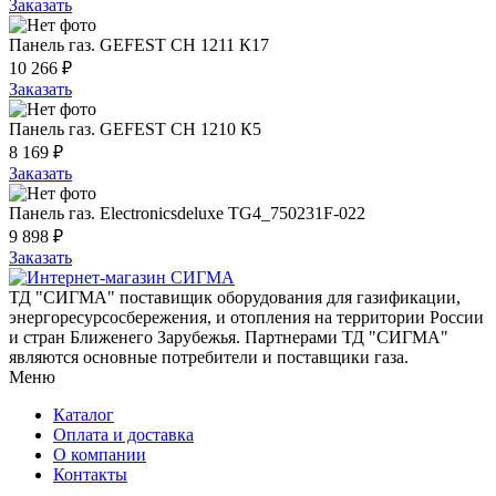
Заказать
Панель газ. GEFEST СН 1211 К17
10 266 ₽
Заказать
Панель газ. GEFEST СН 1210 К5
8 169 ₽
Заказать
Панель газ. Electronicsdeluxe TG4_750231F-022
9 898 ₽
Заказать
ТД "СИГМА" поставищик оборудования для газификации,
энергоресурсосбережения, и отопления на территории России
и стран Ближенего Зарубежья. Партнерами ТД "СИГМА"
являются основные потребители и поставщики газа.
Меню
Каталог
Оплата и доставка
О компании
Контакты