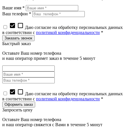
Ваше имя *
Ваш телефон *
check_box
check_box_outline_blank
Даю согласие на обработку персональных данных
в соответствии с
политикой конфиденциальности
*
Быстрый заказ
Оставьте Ваш номер телефона
и наш оператор примет заказ в течение 5 минут
check_box
check_box_outline_blank
Даю согласие на обработку персональных данных
в соответствии с
политикой конфиденциальности
*
Запросить цену
Оставьте Ваш номер телефона
и наш оператор свяжется с Вами в течение 5 минут