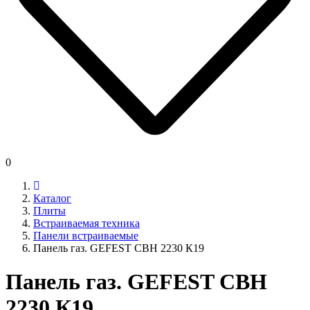
0
Каталог
Плиты
Встраиваемая техника
Панели встраиваемые
Панель газ. GEFEST СВН 2230 К19
Панель газ. GEFEST СВН
2230 К19