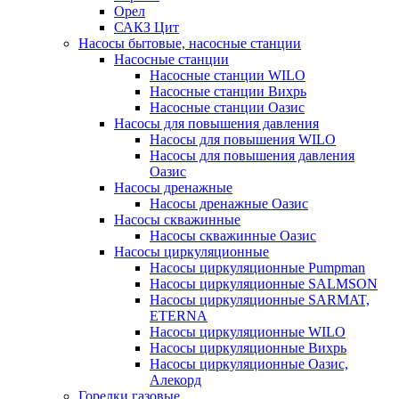
Орел
САКЗ Цит
Насосы бытовые, насосные станции
Насосные станции
Насосные станции WILO
Насосные станции Вихрь
Насосные станции Оазис
Насосы для повышения давления
Насосы для повышения WILO
Насосы для повышения давления
Оазис
Насосы дренажные
Насосы дренажные Оазис
Насосы скважинные
Насосы скважинные Оазис
Насосы циркуляционные
Насосы циркуляционные Pumpman
Насосы циркуляционные SALMSON
Насосы циркуляционные SARMAT,
ETERNA
Насосы циркуляционные WILO
Насосы циркуляционные Вихрь
Насосы циркуляционные Оазис,
Алекорд
Горелки газовые