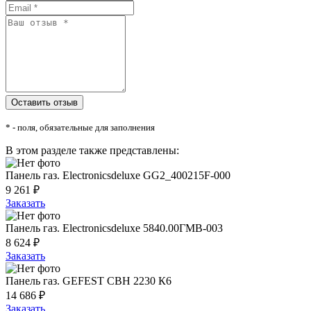
* - поля, обязательные для заполнения
В этом разделе также представлены:
Панель газ. Electronicsdeluxe GG2_400215F-000
9 261 ₽
Заказать
Панель газ. Electronicsdeluxe 5840.00ГМВ-003
8 624 ₽
Заказать
Панель газ. GEFEST СВН 2230 К6
14 686 ₽
Заказать