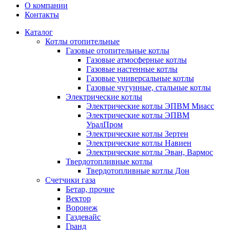
О компании
Контакты
Каталог
Котлы отопительные
Газовые отопительные котлы
Газовые атмосферные котлы
Газовые настенные котлы
Газовые универсальные котлы
Газовые чугунные, стальные котлы
Электрические котлы
Электрические котлы ЭПВМ Миасс
Электрические котлы ЭПВМ
УралПром
Электрические котлы Зертен
Электрические котлы Навиен
Электрические котлы Эван, Вармос
Твердотопливные котлы
Твердотопливные котлы Дон
Счетчики газа
Бетар, прочие
Вектор
Воронеж
Газдевайс
Гранд