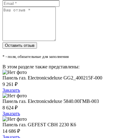
* - поля, обязательные для заполнения
В этом разделе также представлены:
Панель газ. Electronicsdeluxe GG2_400215F-000
9 261 ₽
Заказать
Панель газ. Electronicsdeluxe 5840.00ГМВ-003
8 624 ₽
Заказать
Панель газ. GEFEST СВН 2230 К6
14 686 ₽
Заказать