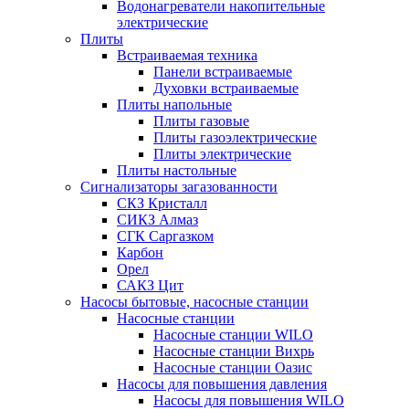
Водонагреватели накопительные
электрические
Плиты
Встраиваемая техника
Панели встраиваемые
Духовки встраиваемые
Плиты напольные
Плиты газовые
Плиты газоэлектрические
Плиты электрические
Плиты настольные
Сигнализаторы загазованности
СКЗ Кристалл
СИКЗ Алмаз
СГК Саргазком
Карбон
Орел
САКЗ Цит
Насосы бытовые, насосные станции
Насосные станции
Насосные станции WILO
Насосные станции Вихрь
Насосные станции Оазис
Насосы для повышения давления
Насосы для повышения WILO