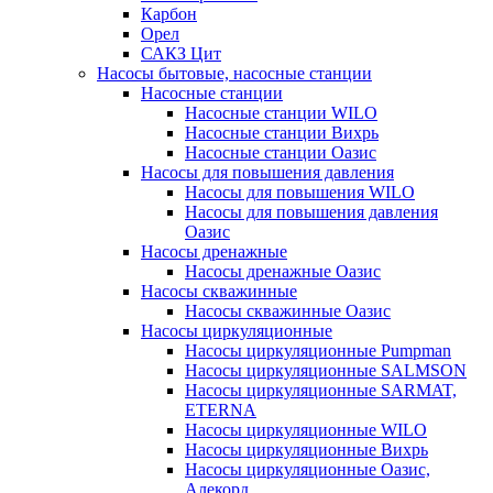
Карбон
Орел
САКЗ Цит
Насосы бытовые, насосные станции
Насосные станции
Насосные станции WILO
Насосные станции Вихрь
Насосные станции Оазис
Насосы для повышения давления
Насосы для повышения WILO
Насосы для повышения давления
Оазис
Насосы дренажные
Насосы дренажные Оазис
Насосы скважинные
Насосы скважинные Оазис
Насосы циркуляционные
Насосы циркуляционные Pumpman
Насосы циркуляционные SALMSON
Насосы циркуляционные SARMAT,
ETERNA
Насосы циркуляционные WILO
Насосы циркуляционные Вихрь
Насосы циркуляционные Оазис,
Алекорд