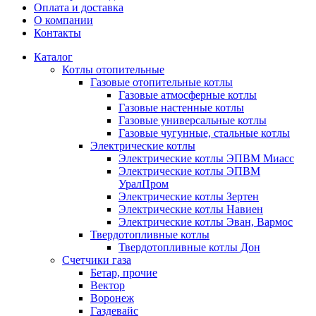
Оплата и доставка
О компании
Контакты
Каталог
Котлы отопительные
Газовые отопительные котлы
Газовые атмосферные котлы
Газовые настенные котлы
Газовые универсальные котлы
Газовые чугунные, стальные котлы
Электрические котлы
Электрические котлы ЭПВМ Миасс
Электрические котлы ЭПВМ
УралПром
Электрические котлы Зертен
Электрические котлы Навиен
Электрические котлы Эван, Вармос
Твердотопливные котлы
Твердотопливные котлы Дон
Счетчики газа
Бетар, прочие
Вектор
Воронеж
Газдевайс