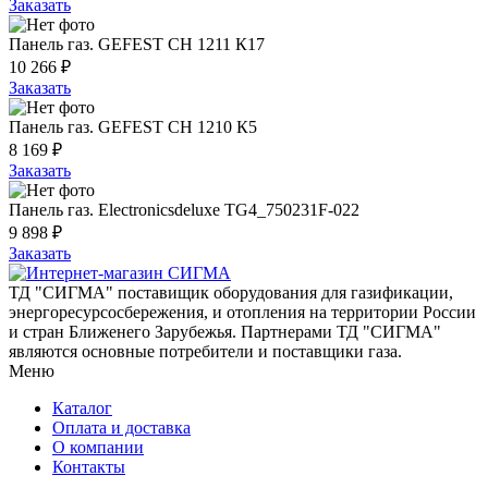
Заказать
Панель газ. GEFEST СН 1211 К17
10 266 ₽
Заказать
Панель газ. GEFEST СН 1210 К5
8 169 ₽
Заказать
Панель газ. Electronicsdeluxe TG4_750231F-022
9 898 ₽
Заказать
ТД "СИГМА" поставищик оборудования для газификации,
энергоресурсосбережения, и отопления на территории России
и стран Ближенего Зарубежья. Партнерами ТД "СИГМА"
являются основные потребители и поставщики газа.
Меню
Каталог
Оплата и доставка
О компании
Контакты