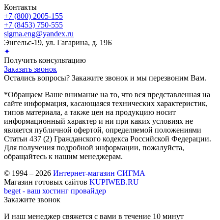
Контакты
+7 (800) 2005-155
+7 (8453) 750-555
sigma.eng@yandex.ru
Энгельс-19, ул. Гагарина, д. 19Б
✦
Получить консультацию
Заказать звонок
Остались вопросы? Закажите звонок и мы перезвоним Вам.
*Обращаем Ваше внимание на то, что вся представленная на
сайте информация, касающаяся технических характеристик,
типов материала, а также цен на продукцию носит
информационный характер и ни при каких условиях не
является публичной офертой, определяемой положениями
Статьи 437 (2) Гражданского кодекса Российской Федерации.
Для получения подробной информации, пожалуйста,
обращайтесь к нашим менеджерам.
© 1994 – 2026
Интернет-магазин СИГМА
Магазин готовых сайтов
KUPIWEB.RU
beget - ваш хостинг провайдер
Закажите звонок
И наш менеджер свяжется с вами в течение 10 минут