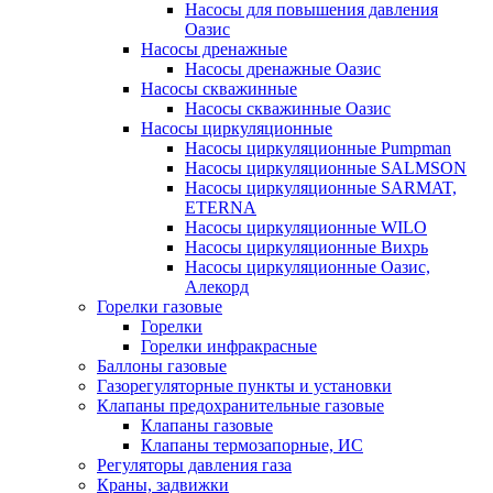
Насосы для повышения давления
Оазис
Насосы дренажные
Насосы дренажные Оазис
Насосы скважинные
Насосы скважинные Оазис
Насосы циркуляционные
Насосы циркуляционные Pumpman
Насосы циркуляционные SALMSON
Насосы циркуляционные SARMAT,
ETERNA
Насосы циркуляционные WILO
Насосы циркуляционные Вихрь
Насосы циркуляционные Оазис,
Алекорд
Горелки газовые
Горелки
Горелки инфракрасные
Баллоны газовые
Газорегуляторные пункты и установки
Клапаны предохранительные газовые
Клапаны газовые
Клапаны термозапорные, ИС
Регуляторы давления газа
Краны, задвижки