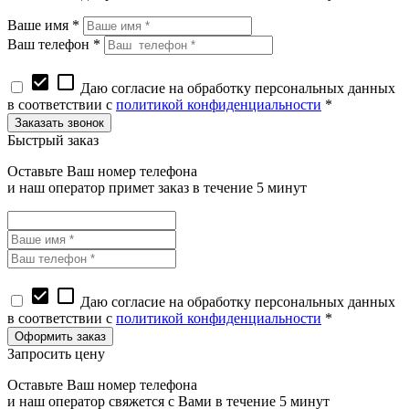
Ваше имя *
Ваш телефон *
check_box
check_box_outline_blank
Даю согласие на обработку персональных данных
в соответствии с
политикой конфиденциальности
*
Быстрый заказ
Оставьте Ваш номер телефона
и наш оператор примет заказ в течение 5 минут
check_box
check_box_outline_blank
Даю согласие на обработку персональных данных
в соответствии с
политикой конфиденциальности
*
Запросить цену
Оставьте Ваш номер телефона
и наш оператор свяжется с Вами в течение 5 минут