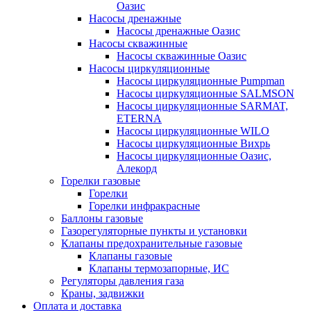
Оазис
Насосы дренажные
Насосы дренажные Оазис
Насосы скважинные
Насосы скважинные Оазис
Насосы циркуляционные
Насосы циркуляционные Pumpman
Насосы циркуляционные SALMSON
Насосы циркуляционные SARMAT,
ETERNA
Насосы циркуляционные WILO
Насосы циркуляционные Вихрь
Насосы циркуляционные Оазис,
Алекорд
Горелки газовые
Горелки
Горелки инфракрасные
Баллоны газовые
Газорегуляторные пункты и установки
Клапаны предохранительные газовые
Клапаны газовые
Клапаны термозапорные, ИС
Регуляторы давления газа
Краны, задвижки
Оплата и доставка