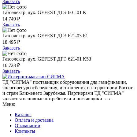
Заказать
Газоэлектр. дух. GEFEST ДГЭ 601-01 К
14 749 ₽
Заказать
Газоэлектр. дух. GEFEST ДГЭ 621-03 Б1
18 495 ₽
Заказать
Газоэлектр. дух. GEFEST ДГЭ 621-01 К53
16 723 ₽
Заказать
ТД "СИГМА" поставищик оборудования для газификации,
энергоресурсосбережения, и отопления на территории России
и стран Ближенего Зарубежья. Партнерами ТД "СИГМА"
являются основные потребители и поставщики газа.
Меню
Каталог
Оплата и доставка
О компании
Контакты