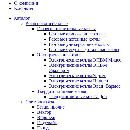
О компании
Контакты
Каталог
Котлы отопительные
Газовые отопительные котлы
Газовые атмосферные котлы
Газовые настенные котлы
Газовые универсальные котлы
Газовые чугунные, стальные котлы
Электрические котлы
Электрические котлы ЭПВМ Миасс
Электрические котлы ЭПВМ
УралПром
Электрические котлы Зертен
Электрические котлы Навиен
Электрические котлы Эван, Вармос
Твердотопливные котлы
Твердотопливные котлы Дон
Счетчики газа
Бетар, прочие
Вектор
Воронеж
Газдевайс
Гранд