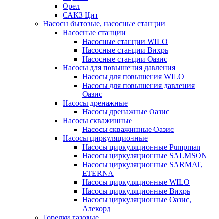
Орел
САКЗ Цит
Насосы бытовые, насосные станции
Насосные станции
Насосные станции WILO
Насосные станции Вихрь
Насосные станции Оазис
Насосы для повышения давления
Насосы для повышения WILO
Насосы для повышения давления
Оазис
Насосы дренажные
Насосы дренажные Оазис
Насосы скважинные
Насосы скважинные Оазис
Насосы циркуляционные
Насосы циркуляционные Pumpman
Насосы циркуляционные SALMSON
Насосы циркуляционные SARMAT,
ETERNA
Насосы циркуляционные WILO
Насосы циркуляционные Вихрь
Насосы циркуляционные Оазис,
Алекорд
Горелки газовые