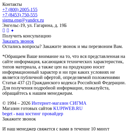
Контакты
+7 (800) 2005-155
+7 (8453) 750-555
sigma.eng@yandex.ru
Энгельс-19, ул. Гагарина, д. 19Б
✦
Получить консультацию
Заказать звонок
Остались вопросы? Закажите звонок и мы перезвоним Вам.
*Обращаем Ваше внимание на то, что вся представленная на
сайте информация, касающаяся технических характеристик,
типов материала, а также цен на продукцию носит
информационный характер и ни при каких условиях не
является публичной офертой, определяемой положениями
Статьи 437 (2) Гражданского кодекса Российской Федерации.
Для получения подробной информации, пожалуйста,
обращайтесь к нашим менеджерам.
© 1994 – 2026
Интернет-магазин СИГМА
Магазин готовых сайтов
KUPIWEB.RU
beget - ваш хостинг провайдер
Закажите звонок
И наш менеджер свяжется с вами в течение 10 минут