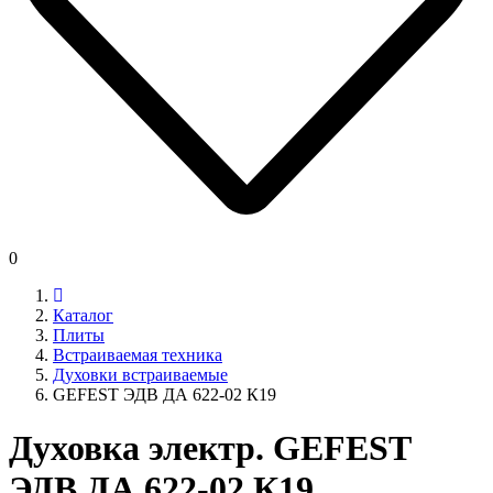
0
Каталог
Плиты
Встраиваемая техника
Духовки встраиваемые
GEFEST ЭДВ ДА 622-02 К19
Духовка электр. GEFEST
ЭДВ ДА 622-02 К19