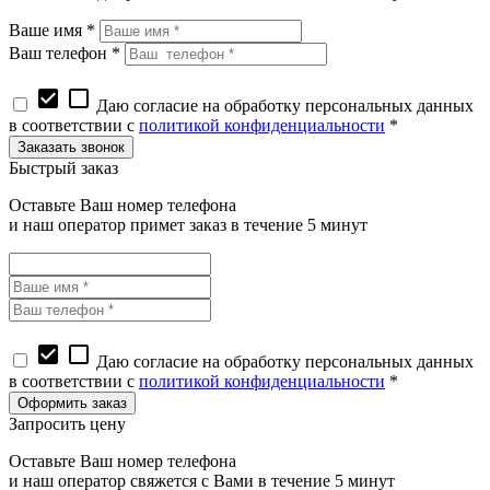
Ваше имя *
Ваш телефон *
check_box
check_box_outline_blank
Даю согласие на обработку персональных данных
в соответствии с
политикой конфиденциальности
*
Быстрый заказ
Оставьте Ваш номер телефона
и наш оператор примет заказ в течение 5 минут
check_box
check_box_outline_blank
Даю согласие на обработку персональных данных
в соответствии с
политикой конфиденциальности
*
Запросить цену
Оставьте Ваш номер телефона
и наш оператор свяжется с Вами в течение 5 минут