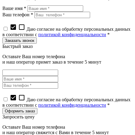
Ваше имя *
Ваш телефон *
check_box
check_box_outline_blank
Даю согласие на обработку персональных данных
в соответствии с
политикой конфиденциальности
*
Быстрый заказ
Оставьте Ваш номер телефона
и наш оператор примет заказ в течение 5 минут
check_box
check_box_outline_blank
Даю согласие на обработку персональных данных
в соответствии с
политикой конфиденциальности
*
Запросить цену
Оставьте Ваш номер телефона
и наш оператор свяжется с Вами в течение 5 минут