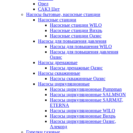
Орел
САКЗ Цит
Насосы бытовые, насосные станции
Насосные станции
Насосные станции WILO
Насосные станции Вихрь
Насосные станции Оазис
Насосы для повышения давления
Насосы для повышения WILO
Насосы для повышения давления
Оазис
Насосы дренажные
Насосы дренажные Оазис
Насосы скважинные
Насосы скважинные Оазис
Насосы циркуляционные
Насосы циркуляционные Pumpman
Насосы циркуляционные SALMSON
Насосы циркуляционные SARMAT,
ETERNA
Насосы циркуляционные WILO
Насосы циркуляционные Вихрь
Насосы циркуляционные Оазис,
Алекорд
Горелки газовые