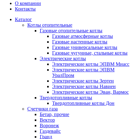
О компании
Контакты
Каталог
Котлы отопительные
Газовые отопительные котлы
Газовые атмосферные котлы
Газовые настенные котлы
Газовые универсальные котлы
Газовые чугунные, стальные котлы
Электрические котлы
Электрические котлы ЭПВМ Миасс
Электрические котлы ЭПВМ
УралПром
Электрические котлы Зертен
Электрические котлы Навиен
Электрические котлы Эван, Вармос
Твердотопливные котлы
Твердотопливные котлы Дон
Счетчики газа
Бетар, прочие
Вектор
Воронеж
Газдевайс
Гранд