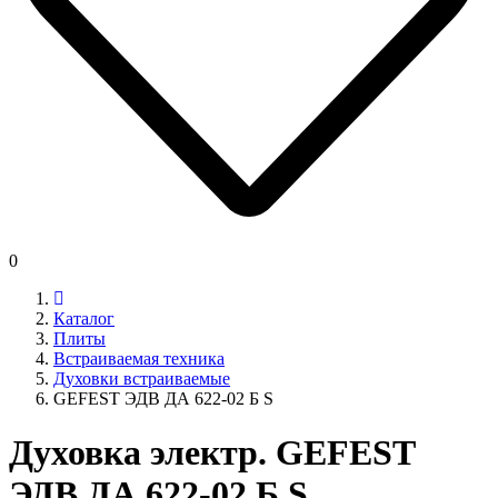
0
Каталог
Плиты
Встраиваемая техника
Духовки встраиваемые
GEFEST ЭДВ ДА 622-02 Б S
Духовка электр. GEFEST
ЭДВ ДА 622-02 Б S