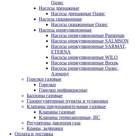
Оазис
Насосы дренажные
Насосы дренажные Оазис
Насосы скважинные
Насосы скважинные Оазис
Насосы циркуляционные
Насосы циркуляционные Pumpman
Насосы циркуляционные SALMSON
Насосы циркуляционные SARMAT,
ETERNA
Насосы циркуляционные WILO
Насосы циркуляционные Вихрь
Насосы циркуляционные Оазис,
Алекорд
Горелки газовые
Горелки
Горелки инфракрасные
Баллоны газовые
Газорегуляторные пункты и установки
Клапаны предохранительные газовые
Клапаны газовые
Клапаны термозапорные, ИС
Регуляторы давления газа
Краны, задвижки
Оплата и доставка