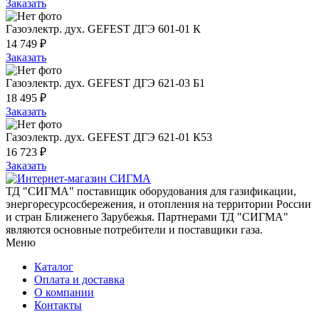
Заказать
Газоэлектр. дух. GEFEST ДГЭ 601-01 К
14 749 ₽
Заказать
Газоэлектр. дух. GEFEST ДГЭ 621-03 Б1
18 495 ₽
Заказать
Газоэлектр. дух. GEFEST ДГЭ 621-01 К53
16 723 ₽
Заказать
ТД "СИГМА" поставищик оборудования для газификации,
энергоресурсосбережения, и отопления на территории России
и стран Ближенего Зарубежья. Партнерами ТД "СИГМА"
являются основные потребители и поставщики газа.
Меню
Каталог
Оплата и доставка
О компании
Контакты