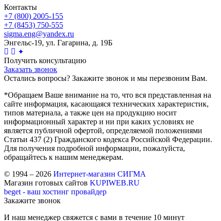
Контакты
+7 (800) 2005-155
+7 (8453) 750-555
sigma.eng@yandex.ru
Энгельс-19, ул. Гагарина, д. 19Б
✦
Получить консультацию
Заказать звонок
Остались вопросы? Закажите звонок и мы перезвоним Вам.
*Обращаем Ваше внимание на то, что вся представленная на
сайте информация, касающаяся технических характеристик,
типов материала, а также цен на продукцию носит
информационный характер и ни при каких условиях не
является публичной офертой, определяемой положениями
Статьи 437 (2) Гражданского кодекса Российской Федерации.
Для получения подробной информации, пожалуйста,
обращайтесь к нашим менеджерам.
© 1994 – 2026
Интернет-магазин СИГМА
Магазин готовых сайтов
KUPIWEB.RU
beget - ваш хостинг провайдер
Закажите звонок
И наш менеджер свяжется с вами в течение 10 минут