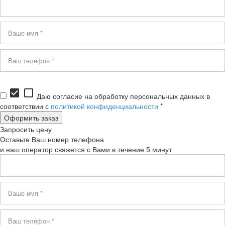
check_box
check_box_outline_blank
Даю согласие на обработку персональных данных в
соответствии с
политикой конфиденциальности
*
Запросить цену
Оставьте Ваш номер телефона
и наш оператор свяжется с Вами в течение 5 минут