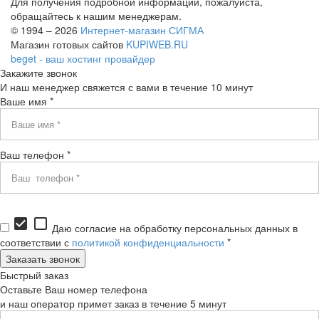
Для получения подробной информации, пожалуйста,
обращайтесь к нашим менеджерам.
© 1994 – 2026
Интернет-магазин СИГМА
Магазин готовых сайтов
KUPIWEB.RU
beget - ваш хостинг провайдер
Закажите звонок
И наш менеджер свяжется с вами в течение 10 минут
Ваше имя *
Ваш телефон *
check_box
check_box_outline_blank
Даю согласие на обработку персональных данных в
соответствии с
политикой конфиденциальности
*
Быстрый заказ
Оставьте Ваш номер телефона
и наш оператор примет заказ в течение 5 минут