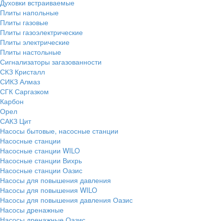
Духовки встраиваемые
Плиты напольные
Плиты газовые
Плиты газоэлектрические
Плиты электрические
Плиты настольные
Сигнализаторы загазованности
СКЗ Кристалл
СИКЗ Алмаз
СГК Саргазком
Карбон
Орел
САКЗ Цит
Насосы бытовые, насосные станции
Насосные станции
Насосные станции WILO
Насосные станции Вихрь
Насосные станции Оазис
Насосы для повышения давления
Насосы для повышения WILO
Насосы для повышения давления Оазис
Насосы дренажные
Насосы дренажные Оазис