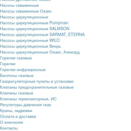
Насосы скважинные
Насосы скважинные Оазис
Насосы циркуляционные
Насосы циркуляционные Pumpman
Насосы циркуляционные SALMSON
Насосы циркуляционные SARMAT, ETERNA
Насосы циркуляционные WILO
Насосы циркуляционные Вихрь
Насосы циркуляционные Оазис, Алекорд
Горелки газовые
Горелки
Горелки инфракрасные
Баллоны газовые
Газорегуляторные пункты и установки
Клапаны предохранительные газовые
Клапаны газовые
Клапаны термозапорные, ИС
Регуляторы давления газа
Краны, задвижки
Оплата и доставка
О компании
Контакты