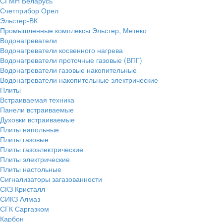
СГМН Беларусь
Счетприбор Орел
Эльстер-ВК
Промышленные комплексы Эльстер, Метеко
Водонагреватели
Водонагреватели косвенного нагрева
Водонагреватели проточные газовые (ВПГ)
Водонагреватели газовые накопительные
Водонагреватели накопительные электрические
Плиты
Встраиваемая техника
Панели встраиваемые
Духовки встраиваемые
Плиты напольные
Плиты газовые
Плиты газоэлектрические
Плиты электрические
Плиты настольные
Сигнализаторы загазованности
СКЗ Кристалл
СИКЗ Алмаз
СГК Саргазком
Карбон