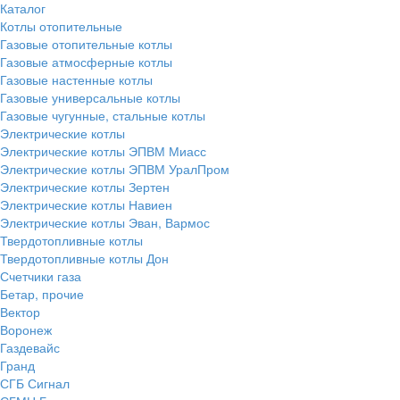
Каталог
Котлы отопительные
Газовые отопительные котлы
Газовые атмосферные котлы
Газовые настенные котлы
Газовые универсальные котлы
Газовые чугунные, стальные котлы
Электрические котлы
Электрические котлы ЭПВМ Миасс
Электрические котлы ЭПВМ УралПром
Электрические котлы Зертен
Электрические котлы Навиен
Электрические котлы Эван, Вармос
Твердотопливные котлы
Твердотопливные котлы Дон
Счетчики газа
Бетар, прочие
Вектор
Воронеж
Газдевайс
Гранд
СГБ Сигнал