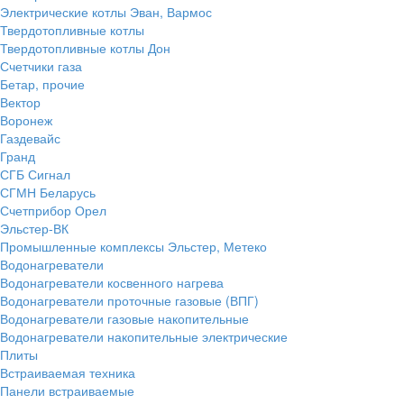
Электрические котлы Эван, Вармос
Твердотопливные котлы
Твердотопливные котлы Дон
Счетчики газа
Бетар, прочие
Вектор
Воронеж
Газдевайс
Гранд
СГБ Сигнал
СГМН Беларусь
Счетприбор Орел
Эльстер-ВК
Промышленные комплексы Эльстер, Метеко
Водонагреватели
Водонагреватели косвенного нагрева
Водонагреватели проточные газовые (ВПГ)
Водонагреватели газовые накопительные
Водонагреватели накопительные электрические
Плиты
Встраиваемая техника
Панели встраиваемые