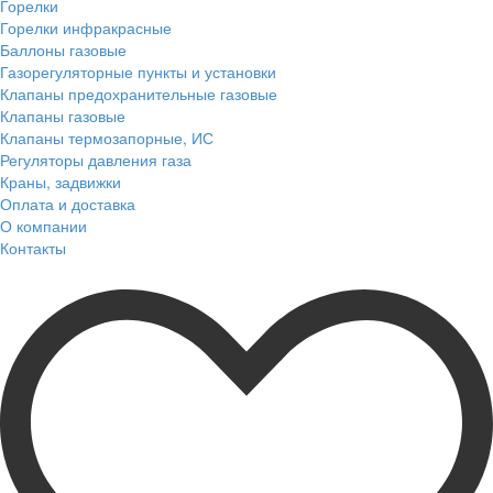
Горелки
Горелки инфракрасные
Баллоны газовые
Газорегуляторные пункты и установки
Клапаны предохранительные газовые
Клапаны газовые
Клапаны термозапорные, ИС
Регуляторы давления газа
Краны, задвижки
Оплата и доставка
О компании
Контакты