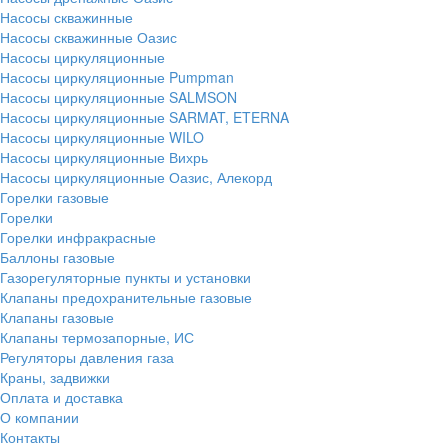
Насосы скважинные
Насосы скважинные Оазис
Насосы циркуляционные
Насосы циркуляционные Pumpman
Насосы циркуляционные SALMSON
Насосы циркуляционные SARMAT, ETERNA
Насосы циркуляционные WILO
Насосы циркуляционные Вихрь
Насосы циркуляционные Оазис, Алекорд
Горелки газовые
Горелки
Горелки инфракрасные
Баллоны газовые
Газорегуляторные пункты и установки
Клапаны предохранительные газовые
Клапаны газовые
Клапаны термозапорные, ИС
Регуляторы давления газа
Краны, задвижки
Оплата и доставка
О компании
Контакты