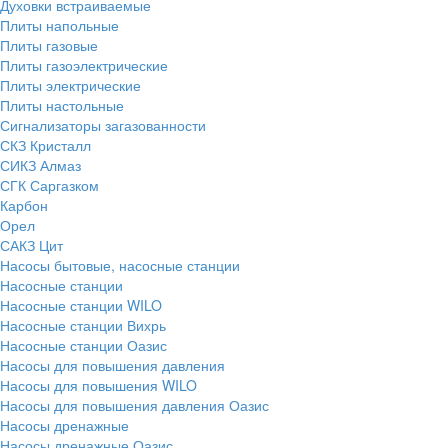
Духовки встраиваемые
Плиты напольные
Плиты газовые
Плиты газоэлектрические
Плиты электрические
Плиты настольные
Сигнализаторы загазованности
СКЗ Кристалл
СИКЗ Алмаз
СГК Саргазком
Карбон
Орел
САКЗ Цит
Насосы бытовые, насосные станции
Насосные станции
Насосные станции WILO
Насосные станции Вихрь
Насосные станции Оазис
Насосы для повышения давления
Насосы для повышения WILO
Насосы для повышения давления Оазис
Насосы дренажные
Насосы дренажные Оазис