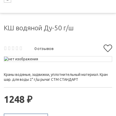
КШ водяной Ду-50 г/ш
0 отзывов
Краны водяные, задвижки, уплотнительный материал. Кран
шар. для воды 2" г/ш рычаг CTM СТАНДАРТ
1248 ₽