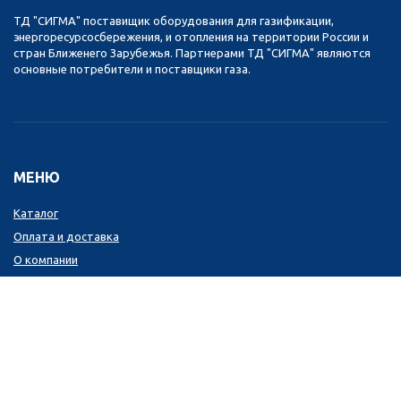
ТД "СИГМА" поставищик оборудования для газификации,
энергоресурсосбережения, и отопления на территории России и
стран Ближенего Зарубежья. Партнерами ТД "СИГМА" являются
основные потребители и поставщики газа.
МЕНЮ
Каталог
Оплата и доставка
О компании
Контакты
КОНТАКТЫ
+7 (800) 2005-155