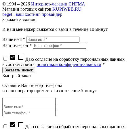
© 1994 – 2026
Интернет-магазин СИГМА
Магазин готовых сайтов
KUPIWEB.RU
beget - ваш хостинг провайдер
Закажите звонок
И наш менеджер свяжется с вами в течение 10 минут
Ваше имя *
Ваш телефон *
check_box
check_box_outline_blank
Даю согласие на обработку персональных данных
в соответствии с
политикой конфиденциальности
*
Быстрый заказ
Оставьте Ваш номер телефона
и наш оператор примет заказ в течение 5 минут
check_box
check_box_outline_blank
Даю согласие на обработку персональных данных