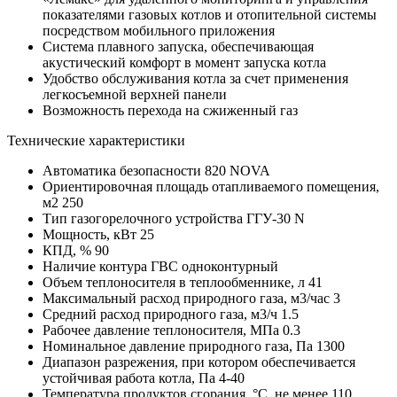
показателями газовых котлов и отопительной системы
посредством мобильного приложения
Система плавного запуска, обеспечивающая
акустический комфорт в момент запуска котла
Удобство обслуживания котла за счет применения
легкосъемной верхней панели
Возможность перехода на сжиженный газ
Технические характеристики
Автоматика безопасности 820 NOVA
Ориентировочная площадь отапливаемого помещения,
м2 250
Тип газогорелочного устройства ГГУ-30 N
Мощность, кВт 25
КПД, % 90
Наличие контура ГВС одноконтурный
Объем теплоносителя в теплообменнике, л 41
Максимальный расход природного газа, м3/час 3
Средний расход природного газа, м3/ч 1.5
Рабочее давление теплоносителя, МПа 0.3
Номинальное давление природного газа, Па 1300
Диапазон разрежения, при котором обеспечивается
устойчивая работа котла, Па 4-40
Температура продуктов сгорания, °С, не менее 110