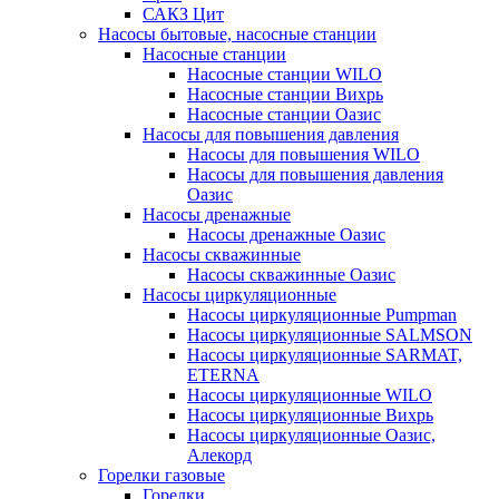
САКЗ Цит
Насосы бытовые, насосные станции
Насосные станции
Насосные станции WILO
Насосные станции Вихрь
Насосные станции Оазис
Насосы для повышения давления
Насосы для повышения WILO
Насосы для повышения давления
Оазис
Насосы дренажные
Насосы дренажные Оазис
Насосы скважинные
Насосы скважинные Оазис
Насосы циркуляционные
Насосы циркуляционные Pumpman
Насосы циркуляционные SALMSON
Насосы циркуляционные SARMAT,
ETERNA
Насосы циркуляционные WILO
Насосы циркуляционные Вихрь
Насосы циркуляционные Оазис,
Алекорд
Горелки газовые
Горелки