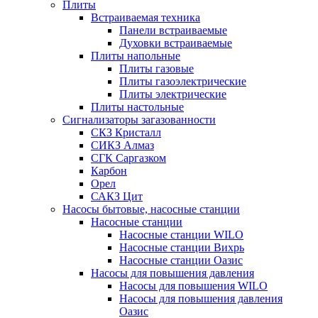
Плиты
Встраиваемая техника
Панели встраиваемые
Духовки встраиваемые
Плиты напольные
Плиты газовые
Плиты газоэлектрические
Плиты электрические
Плиты настольные
Сигнализаторы загазованности
СКЗ Кристалл
СИКЗ Алмаз
СГК Саргазком
Карбон
Орел
САКЗ Цит
Насосы бытовые, насосные станции
Насосные станции
Насосные станции WILO
Насосные станции Вихрь
Насосные станции Оазис
Насосы для повышения давления
Насосы для повышения WILO
Насосы для повышения давления
Оазис