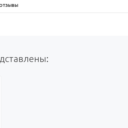
ОТЗЫВЫ
едставлены: