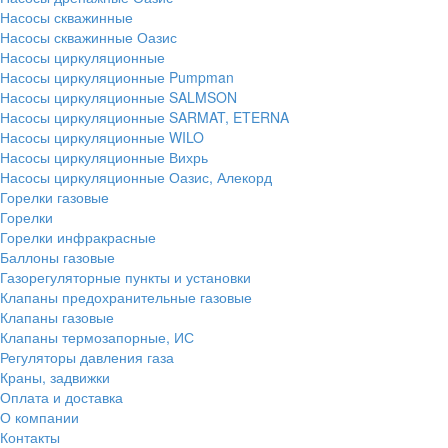
Насосы скважинные
Насосы скважинные Оазис
Насосы циркуляционные
Насосы циркуляционные Pumpman
Насосы циркуляционные SALMSON
Насосы циркуляционные SARMAT, ETERNA
Насосы циркуляционные WILO
Насосы циркуляционные Вихрь
Насосы циркуляционные Оазис, Алекорд
Горелки газовые
Горелки
Горелки инфракрасные
Баллоны газовые
Газорегуляторные пункты и установки
Клапаны предохранительные газовые
Клапаны газовые
Клапаны термозапорные, ИС
Регуляторы давления газа
Краны, задвижки
Оплата и доставка
О компании
Контакты