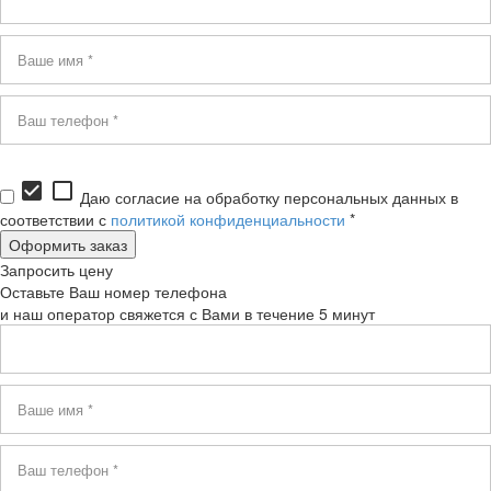
check_box
check_box_outline_blank
Даю согласие на обработку персональных данных в
соответствии с
политикой конфиденциальности
*
Запросить цену
Оставьте Ваш номер телефона
и наш оператор свяжется с Вами в течение 5 минут