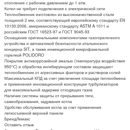
отопления с рабочим давлением до 1 атм.
Котел не требует подключения к электрической сети
Теплообменник изготовлен из высококачественной стали
толщиной 2 мм, соответствующей европейскому стандарту EN
10130:2006, американскому стандарту ASTM A 1011 и
российским ГОСТ 16523-97 и ГОСТ 9045-93
Оснащение оригинальными компонентами газогорелочного
устройства и автоматикой безопасности итальянского
концерна SIT, а также инжекционной микрофакельной
горелкой POLIDORO
Покрытие антикоррозийной эмалью (температура воздействия
950°С) и обработка ингибирующим составом защищают
теплообменник от агрессивных факторов и растворов солей
Максимальный КПД за счет увеличения площади теплообмена
и применения инновационной конструкции турбулизаторов
для максимальной задержки отходящих газов
Наличие системы защиты от прерывания тяги,
сажеобразования, задувания котла
Удобство обслуживания котла за счет применения
легкосъемной верхней панели
Бренд
Лемакс
Оставить отзыв