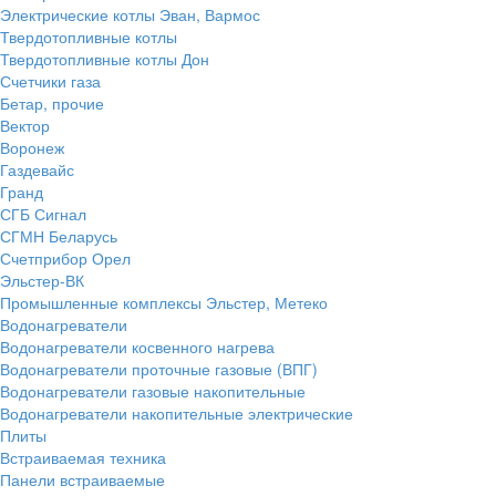
Электрические котлы Эван, Вармос
Твердотопливные котлы
Твердотопливные котлы Дон
Счетчики газа
Бетар, прочие
Вектор
Воронеж
Газдевайс
Гранд
СГБ Сигнал
СГМН Беларусь
Счетприбор Орел
Эльстер-ВК
Промышленные комплексы Эльстер, Метеко
Водонагреватели
Водонагреватели косвенного нагрева
Водонагреватели проточные газовые (ВПГ)
Водонагреватели газовые накопительные
Водонагреватели накопительные электрические
Плиты
Встраиваемая техника
Панели встраиваемые