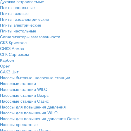
Духовки встраиваемые
Плиты напольные
Плиты газовые
Плиты газоэлектрические
Плиты электрические
Плиты настольные
Сигнализаторы загазованности
СКЗ Кристалл
СИКЗ Алмаз
СГК Саргазком
Карбон
Орел
САКЗ Цит
Насосы бытовые, насосные станции
Насосные станции
Насосные станции WILO
Насосные станции Вихрь
Насосные станции Оазис
Насосы для повышения давления
Насосы для повышения WILO
Насосы для повышения давления Оазис
Насосы дренажные
Насосы дренажные Оазис