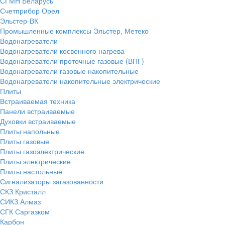
СГМН Беларусь
Счетприбор Орел
Эльстер-ВК
Промышленные комплексы Эльстер, Метеко
Водонагреватели
Водонагреватели косвенного нагрева
Водонагреватели проточные газовые (ВПГ)
Водонагреватели газовые накопительные
Водонагреватели накопительные электрические
Плиты
Встраиваемая техника
Панели встраиваемые
Духовки встраиваемые
Плиты напольные
Плиты газовые
Плиты газоэлектрические
Плиты электрические
Плиты настольные
Сигнализаторы загазованности
СКЗ Кристалл
СИКЗ Алмаз
СГК Саргазком
Карбон