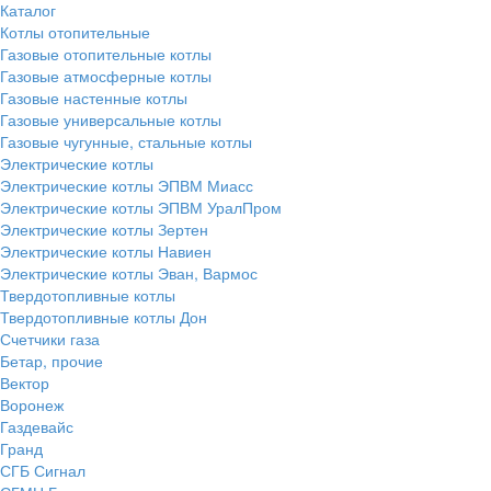
Каталог
Котлы отопительные
Газовые отопительные котлы
Газовые атмосферные котлы
Газовые настенные котлы
Газовые универсальные котлы
Газовые чугунные, стальные котлы
Электрические котлы
Электрические котлы ЭПВМ Миасс
Электрические котлы ЭПВМ УралПром
Электрические котлы Зертен
Электрические котлы Навиен
Электрические котлы Эван, Вармос
Твердотопливные котлы
Твердотопливные котлы Дон
Счетчики газа
Бетар, прочие
Вектор
Воронеж
Газдевайс
Гранд
СГБ Сигнал