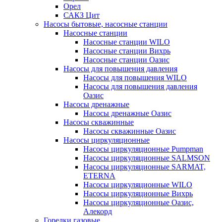
Орел
САКЗ Цит
Насосы бытовые, насосные станции
Насосные станции
Насосные станции WILO
Насосные станции Вихрь
Насосные станции Оазис
Насосы для повышения давления
Насосы для повышения WILO
Насосы для повышения давления
Оазис
Насосы дренажные
Насосы дренажные Оазис
Насосы скважинные
Насосы скважинные Оазис
Насосы циркуляционные
Насосы циркуляционные Pumpman
Насосы циркуляционные SALMSON
Насосы циркуляционные SARMAT,
ETERNA
Насосы циркуляционные WILO
Насосы циркуляционные Вихрь
Насосы циркуляционные Оазис,
Алекорд
Горелки газовые