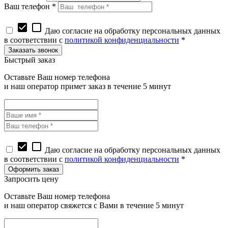
Ваш телефон *
check_box
check_box_outline_blank
Даю согласие на обработку персональных данных
в соответствии с
политикой конфиденциальности
*
Быстрый заказ
Оставьте Ваш номер телефона
и наш оператор примет заказ в течение 5 минут
check_box
check_box_outline_blank
Даю согласие на обработку персональных данных
в соответствии с
политикой конфиденциальности
*
Запросить цену
Оставьте Ваш номер телефона
и наш оператор свяжется с Вами в течение 5 минут