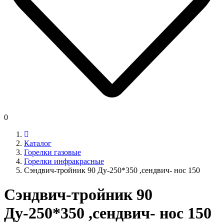
0
Каталог
Горелки газовые
Горелки инфракрасные
Сэндвич-тройник 90 Ду-250*350 ,сендвич- нос 150
Сэндвич-тройник 90
Ду-250*350 ,сендвич- нос 150