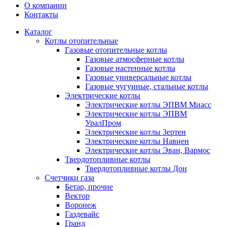
О компании
Контакты
Каталог
Котлы отопительные
Газовые отопительные котлы
Газовые атмосферные котлы
Газовые настенные котлы
Газовые универсальные котлы
Газовые чугунные, стальные котлы
Электрические котлы
Электрические котлы ЭПВМ Миасс
Электрические котлы ЭПВМ
УралПром
Электрические котлы Зертен
Электрические котлы Навиен
Электрические котлы Эван, Вармос
Твердотопливные котлы
Твердотопливные котлы Дон
Счетчики газа
Бетар, прочие
Вектор
Воронеж
Газдевайс
Гранд