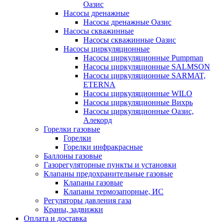
Оазис
Насосы дренажные
Насосы дренажные Оазис
Насосы скважинные
Насосы скважинные Оазис
Насосы циркуляционные
Насосы циркуляционные Pumpman
Насосы циркуляционные SALMSON
Насосы циркуляционные SARMAT,
ETERNA
Насосы циркуляционные WILO
Насосы циркуляционные Вихрь
Насосы циркуляционные Оазис,
Алекорд
Горелки газовые
Горелки
Горелки инфракрасные
Баллоны газовые
Газорегуляторные пункты и установки
Клапаны предохранительные газовые
Клапаны газовые
Клапаны термозапорные, ИС
Регуляторы давления газа
Краны, задвижки
Оплата и доставка