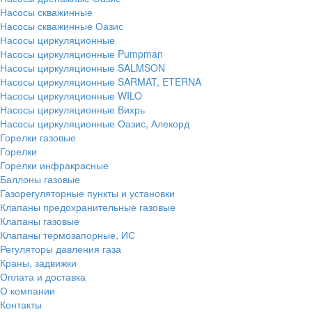
Насосы скважинные
Насосы скважинные Оазис
Насосы циркуляционные
Насосы циркуляционные Pumpman
Насосы циркуляционные SALMSON
Насосы циркуляционные SARMAT, ETERNA
Насосы циркуляционные WILO
Насосы циркуляционные Вихрь
Насосы циркуляционные Оазис, Алекорд
Горелки газовые
Горелки
Горелки инфракрасные
Баллоны газовые
Газорегуляторные пункты и установки
Клапаны предохранительные газовые
Клапаны газовые
Клапаны термозапорные, ИС
Регуляторы давления газа
Краны, задвижки
Оплата и доставка
О компании
Контакты