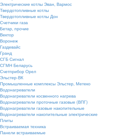
Электрические котлы Эван, Вармос
Твердотопливные котлы
Твердотопливные котлы Дон
Счетчики газа
Бетар, прочие
Вектор
Воронеж
Газдевайс
Гранд
СГБ Сигнал
СГМН Беларусь
Счетприбор Орел
Эльстер-ВК
Промышленные комплексы Эльстер, Метеко
Водонагреватели
Водонагреватели косвенного нагрева
Водонагреватели проточные газовые (ВПГ)
Водонагреватели газовые накопительные
Водонагреватели накопительные электрические
Плиты
Встраиваемая техника
Панели встраиваемые