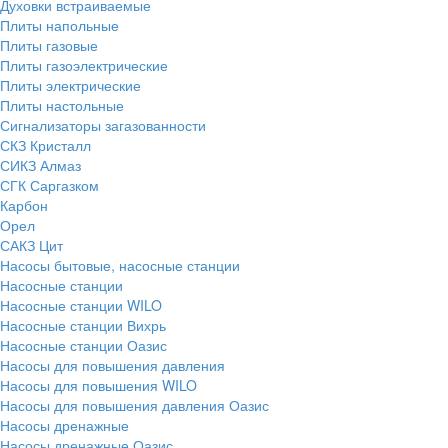
Духовки встраиваемые
Плиты напольные
Плиты газовые
Плиты газоэлектрические
Плиты электрические
Плиты настольные
Сигнализаторы загазованности
СКЗ Кристалл
СИКЗ Алмаз
СГК Саргазком
Карбон
Орел
САКЗ Цит
Насосы бытовые, насосные станции
Насосные станции
Насосные станции WILO
Насосные станции Вихрь
Насосные станции Оазис
Насосы для повышения давления
Насосы для повышения WILO
Насосы для повышения давления Оазис
Насосы дренажные
Насосы дренажные Оазис