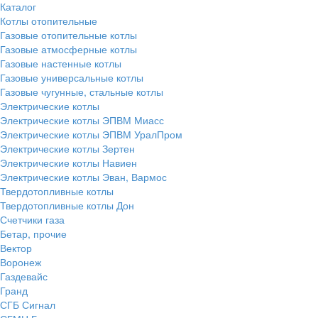
Каталог
Котлы отопительные
Газовые отопительные котлы
Газовые атмосферные котлы
Газовые настенные котлы
Газовые универсальные котлы
Газовые чугунные, стальные котлы
Электрические котлы
Электрические котлы ЭПВМ Миасс
Электрические котлы ЭПВМ УралПром
Электрические котлы Зертен
Электрические котлы Навиен
Электрические котлы Эван, Вармос
Твердотопливные котлы
Твердотопливные котлы Дон
Счетчики газа
Бетар, прочие
Вектор
Воронеж
Газдевайс
Гранд
СГБ Сигнал