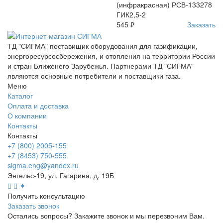
(инфракрасная) РСВ-133278
ГИК2,5-2
545 ₽
Заказать
ТД "СИГМА" поставищик оборудования для газификации,
энергоресурсосбережения, и отопления на территории России
и стран Ближенего Зарубежья. Партнерами ТД "СИГМА"
являются основные потребители и поставщики газа.
Меню
Каталог
Оплата и доставка
О компании
Контакты
Контакты
+7 (800) 2005-155
+7 (8453) 750-555
sigma.eng@yandex.ru
Энгельс-19, ул. Гагарина, д. 19Б
✦
Получить консультацию
Заказать звонок
Остались вопросы? Закажите звонок и мы перезвоним Вам.