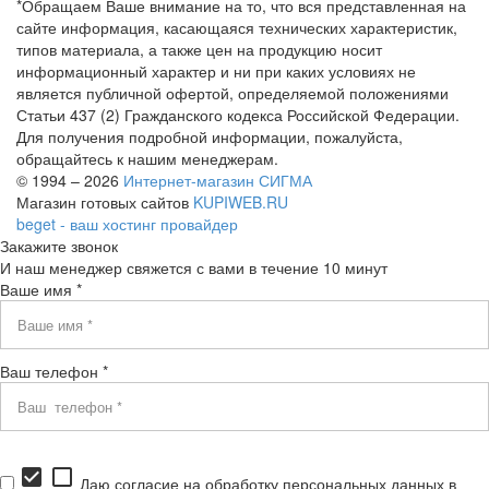
*Обращаем Ваше внимание на то, что вся представленная на
сайте информация, касающаяся технических характеристик,
типов материала, а также цен на продукцию носит
информационный характер и ни при каких условиях не
является публичной офертой, определяемой положениями
Статьи 437 (2) Гражданского кодекса Российской Федерации.
Для получения подробной информации, пожалуйста,
обращайтесь к нашим менеджерам.
© 1994 – 2026
Интернет-магазин СИГМА
Магазин готовых сайтов
KUPIWEB.RU
beget - ваш хостинг провайдер
Закажите звонок
И наш менеджер свяжется с вами в течение 10 минут
Ваше имя *
Ваш телефон *
check_box
check_box_outline_blank
Даю согласие на обработку персональных данных в