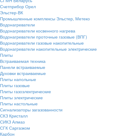
СГМН Беларусь
Счетприбор Орел
Эльстер-ВК
Промышленные комплексы Эльстер, Метеко
Водонагреватели
Водонагреватели косвенного нагрева
Водонагреватели проточные газовые (ВПГ)
Водонагреватели газовые накопительные
Водонагреватели накопительные электрические
Плиты
Встраиваемая техника
Панели встраиваемые
Духовки встраиваемые
Плиты напольные
Плиты газовые
Плиты газоэлектрические
Плиты электрические
Плиты настольные
Сигнализаторы загазованности
СКЗ Кристалл
СИКЗ Алмаз
СГК Саргазком
Карбон