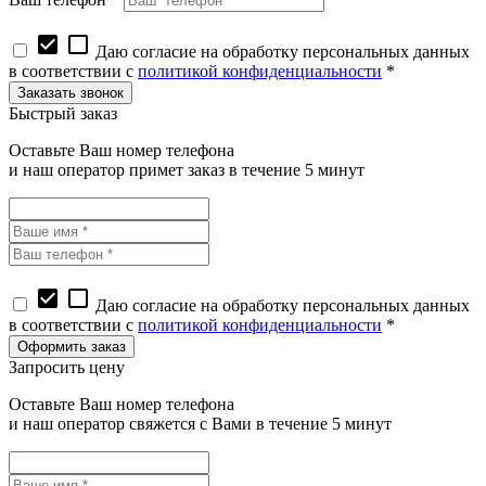
check_box
check_box_outline_blank
Даю согласие на обработку персональных данных
в соответствии с
политикой конфиденциальности
*
Быстрый заказ
Оставьте Ваш номер телефона
и наш оператор примет заказ в течение 5 минут
check_box
check_box_outline_blank
Даю согласие на обработку персональных данных
в соответствии с
политикой конфиденциальности
*
Запросить цену
Оставьте Ваш номер телефона
и наш оператор свяжется с Вами в течение 5 минут