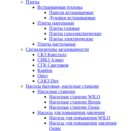
Плиты
Встраиваемая техника
Панели встраиваемые
Духовки встраиваемые
Плиты напольные
Плиты газовые
Плиты газоэлектрические
Плиты электрические
Плиты настольные
Сигнализаторы загазованности
СКЗ Кристалл
СИКЗ Алмаз
СГК Саргазком
Карбон
Орел
САКЗ Цит
Насосы бытовые, насосные станции
Насосные станции
Насосные станции WILO
Насосные станции Вихрь
Насосные станции Оазис
Насосы для повышения давления
Насосы для повышения WILO
Насосы для повышения давления
Оазис