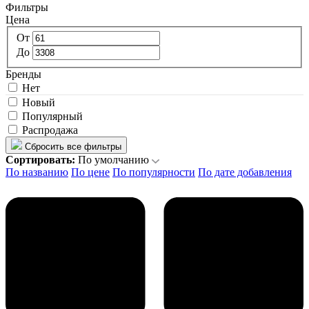
Фильтры
Цена
От
До
Бренды
Нет
Новый
Популярный
Распродажа
Сбросить все фильтры
Сортировать:
По умолчанию
По названию
По цене
По популярности
По дате добавления