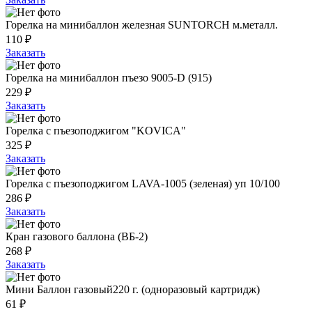
Горелка на минибаллон железная SUNTORCH м.металл.
110 ₽
Заказать
Горелка на минибаллон пъезо 9005-D (915)
229 ₽
Заказать
Горелка с пъезоподжигом "KOVICA"
325 ₽
Заказать
Горелка с пъезоподжигом LAVA-1005 (зеленая) уп 10/100
286 ₽
Заказать
Кран газового баллона (ВБ-2)
268 ₽
Заказать
Мини Баллон газовый220 г. (одноразовый картридж)
61 ₽