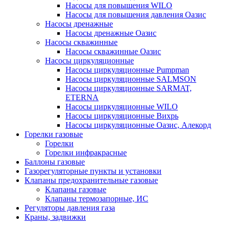
Насосы для повышения WILO
Насосы для повышения давления Оазис
Насосы дренажные
Насосы дренажные Оазис
Насосы скважинные
Насосы скважинные Оазис
Насосы циркуляционные
Насосы циркуляционные Pumpman
Насосы циркуляционные SALMSON
Насосы циркуляционные SARMAT,
ETERNA
Насосы циркуляционные WILO
Насосы циркуляционные Вихрь
Насосы циркуляционные Оазис, Алекорд
Горелки газовые
Горелки
Горелки инфракрасные
Баллоны газовые
Газорегуляторные пункты и установки
Клапаны предохранительные газовые
Клапаны газовые
Клапаны термозапорные, ИС
Регуляторы давления газа
Краны, задвижки