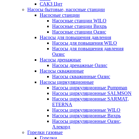
САКЗ Цит
Насосы бытовые, насосные станции
Насосные станции
Насосные станции WILO
Насосные станции Вихрь
Насосные станции Оазис
Насосы для повышения давления
Насосы для повышения WILO
Насосы для повышения давления
Оазис
Насосы дренажные
Насосы дренажные Оазис
Насосы скважинные
Насосы скважинные Оазис
Насосы циркуляционные
Насосы циркуляционные Pumpman
Насосы циркуляционные SALMSON
Насосы циркуляционные SARMAT,
ETERNA
Насосы циркуляционные WILO
Насосы циркуляционные Вихрь
Насосы циркуляционные Оазис,
Алекорд
Горелки газовые
Горелки