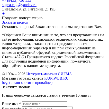
+7 (8453) 750-555
sigma.eng@yandex.ru
Энгельс-19, ул. Гагарина, д. 19Б
✦
Получить консультацию
Заказать звонок
Остались вопросы? Закажите звонок и мы перезвоним Вам.
*Обращаем Ваше внимание на то, что вся представленная на
сайте информация, касающаяся технических характеристик,
типов материала, а также цен на продукцию носит
информационный характер и ни при каких условиях не
является публичной офертой, определяемой положениями
Статьи 437 (2) Гражданского кодекса Российской Федерации.
Для получения подробной информации, пожалуйста,
обращайтесь к нашим менеджерам.
© 1994 – 2026
Интернет-магазин СИГМА
Магазин готовых сайтов
KUPIWEB.RU
beget - ваш хостинг провайдер
Закажите звонок
И наш менеджер свяжется с вами в течение 10 минут
Ваше имя *
Ваш телефон *